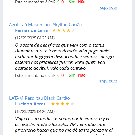
Sim
Não
Este comentário é útil?
0
0
responder
Azul Itaú Mastercard Skyline Cartão
Fernanda Lima
(12/29/2025 04:25 AM)
O pacote de benefícios que vem com o status
Diamante direto é bom demais. Não pago mais
nada por bagagem despachada e sempre consigo
assento nas primeiras fileiras. Para quem voa
bastante de Azul, vale cada centavo
Sim
Não
Este comentário é útil?
0
0
responder
LATAM Pass Itaú Black Cartão
Luciana Abreu
(12/23/2025 04:20 AM)
Viajo casi todas las semanas por la empresa y el
acceso ilimitado a las salas VIP y el embarque
prioritario hacen que no me dé tanta pereza ir al