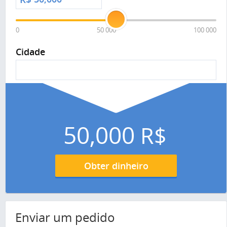
0
50 000
100 000
Cidade
50,000
R$
Obter dinheiro
Enviar um pedido