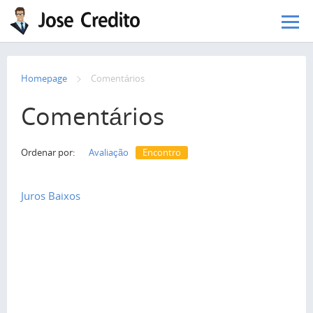
Pular para o conteúdo principal
Homepage
Сomentários
Comentários
Ordenar por:
Avaliação
Encontro
Juros Baixos