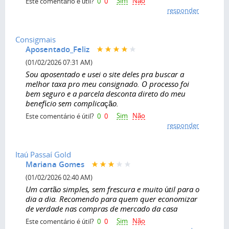
Sim
Não
Este comentário é útil?
0
0
responder
Consigmais
Aposentado_Feliz
(01/02/2026 07:31 AM)
Sou aposentado e usei o site deles pra buscar a
melhor taxa pro meu consignado. O processo foi
bem seguro e a parcela desconta direto do meu
benefício sem complicação.
Sim
Não
Este comentário é útil?
0
0
responder
Itaú Passaí Gold
Mariana Gomes
(01/02/2026 02:40 AM)
Um cartão simples, sem frescura e muito útil para o
dia a dia. Recomendo para quem quer economizar
de verdade nas compras de mercado da casa
Sim
Não
Este comentário é útil?
0
0