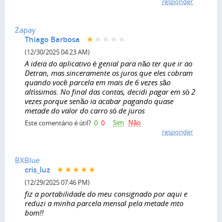
responder
Zapay
Thiago Barbosa
(12/30/2025 04:23 AM)
A ideia do aplicativo é genial para não ter que ir ao
Detran, mas sinceramente os juros que eles cobram
quando você parcela em mais de 6 vezes são
altíssimos. No final das contas, decidi pagar em só 2
vezes porque senão ia acabar pagando quase
metade do valor do carro só de juros
Sim
Não
Este comentário é útil?
0
0
responder
BXBlue
cris_luz
(12/29/2025 07:46 PM)
fiz a portabilidade do meu consignado por aqui e
reduzi a minha parcela mensal pela metade mto
bom!!