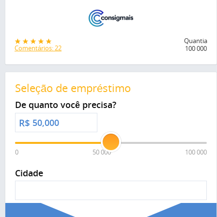
Quantia
Comentários: 22
100 000
Seleção de empréstimo
De quanto você precisa?
R$
0
50 000
100 000
Cidade