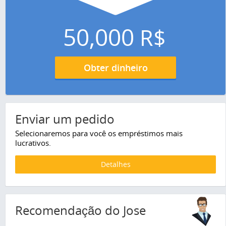
50,000
R$
Obter dinheiro
Enviar um pedido
Selecionaremos para você os empréstimos mais
lucrativos.
Detalhes
Recomendação do Jose