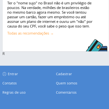
Ter o "nome sujo" no Brasil não é um privilégio de
poucos. Na verdade, milhões de brasileiros estão
no mesmo barco agora mesmo. Se você tentou
passar um cartão, fazer um empréstimo ou até
assinar um plano de internet e ouviu um "não" por
causa do seu CPF, você sabe o peso que isso tem.
Todas as recomendações →
R
Entrar
Cadastrar
Contatos
Quem somos
Regras de uso
Comentários