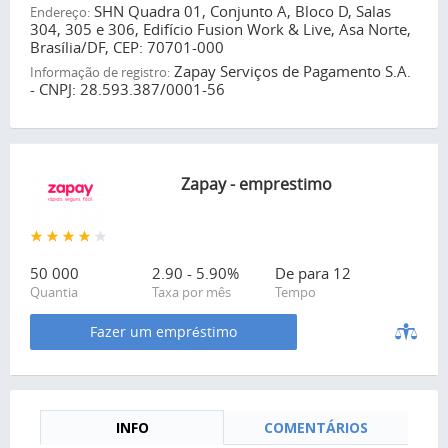
SHN Quadra 01, Conjunto A, Bloco D, Salas
Endereço:
304, 305 e 306, Edifício Fusion Work & Live, Asa Norte,
Brasília/DF, CEP: 70701-000
Zapay Serviços de Pagamento S.A.
Informação de registro:
- CNPJ: 28.593.387/0001-56
Zapay - emprestimo
50 000
2.90 - 5.90%
De para 12
Quantia
Taxa por mês
Tempo
Fazer um empréstimo
INFO
COMENTÁRIOS