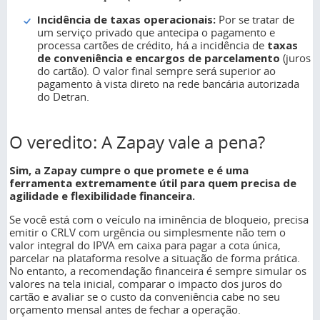
Incidência de taxas operacionais:
Por se tratar de
um serviço privado que antecipa o pagamento e
processa cartões de crédito, há a incidência de
taxas
de conveniência e encargos de parcelamento
(juros
do cartão). O valor final sempre será superior ao
pagamento à vista direto na rede bancária autorizada
do Detran.
O veredito: A Zapay vale a pena?
Sim, a Zapay cumpre o que promete e é uma
ferramenta extremamente útil para quem precisa de
agilidade e flexibilidade financeira.
Se você está com o veículo na iminência de bloqueio, precisa
emitir o CRLV com urgência ou simplesmente não tem o
valor integral do IPVA em caixa para pagar a cota única,
parcelar na plataforma resolve a situação de forma prática.
No entanto, a recomendação financeira é sempre simular os
valores na tela inicial, comparar o impacto dos juros do
cartão e avaliar se o custo da conveniência cabe no seu
orçamento mensal antes de fechar a operação.