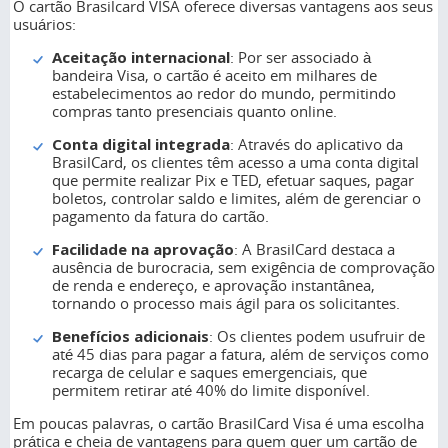
O cartão Brasilcard VISA oferece diversas vantagens aos seus
usuários:
Aceitação internacional
: Por ser associado à
bandeira Visa, o cartão é aceito em milhares de
estabelecimentos ao redor do mundo, permitindo
compras tanto presenciais quanto online.
Conta digital integrada
: Através do aplicativo da
BrasilCard, os clientes têm acesso a uma conta digital
que permite realizar Pix e TED, efetuar saques, pagar
boletos, controlar saldo e limites, além de gerenciar o
pagamento da fatura do cartão.
Facilidade na aprovação
: A BrasilCard destaca a
ausência de burocracia, sem exigência de comprovação
de renda e endereço, e aprovação instantânea,
tornando o processo mais ágil para os solicitantes.
Benefícios adicionais
: Os clientes podem usufruir de
até 45 dias para pagar a fatura, além de serviços como
recarga de celular e saques emergenciais, que
permitem retirar até 40% do limite disponível.
Em poucas palavras, o cartão BrasilCard Visa é uma escolha
prática e cheia de vantagens para quem quer um cartão de