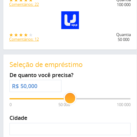
Comentários: 22
100 000
Quantia
Comentários: 12
50 000
Seleção de empréstimo
De quanto você precisa?
R$
0
50 000
100 000
Cidade