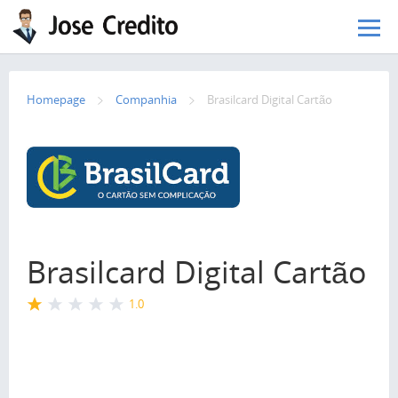
Pular para o conteúdo principal
Homepage
Сompanhia
Brasilcard Digital Cartão
Brasilcard Digital Cartão
1.0