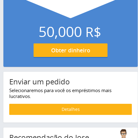
50,000
R$
Obter dinheiro
Enviar um pedido
Selecionaremos para você os empréstimos mais
lucrativos.
Detalhes
Recomendação do Jose