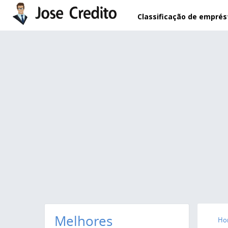
Pular para o conteúdo principal
Classificação de empré
Melhores
Ho