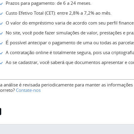
Prazos para pagamento: de 6 a 24 meses.
Custo Efetivo Total (CET): entre 2,8% a 7,2% ao mês.
O valor do empréstimo varia de acordo com seu perfil finance
No site, você pode fazer simulações de valor, prestações e pra
É possível antecipar o pagamento de uma ou todas as parcela
A contratação online é totalmente segura, pois usa criptografi
Ao se cadastrar, você saberá que documentos apresentar e co
ta análise é revisada periodicamente para manter as informações 
correto?
Contate-nos