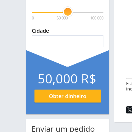
0
50 000
100 000
Cidade
50,000
R$
Es
in
Obter dinheiro
Enviar um pedido