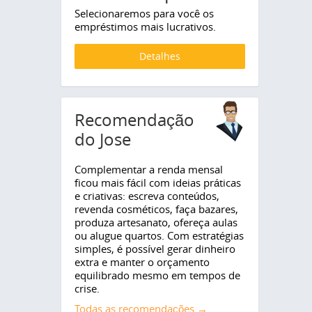
Selecionaremos para você os
empréstimos mais lucrativos.
Detalhes
Recomendação
do Jose
Complementar a renda mensal
ficou mais fácil com ideias práticas
e criativas: escreva conteúdos,
revenda cosméticos, faça bazares,
produza artesanato, ofereça aulas
ou alugue quartos. Com estratégias
simples, é possível gerar dinheiro
extra e manter o orçamento
equilibrado mesmo em tempos de
crise.
Todas as recomendações →