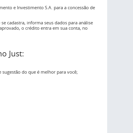
mento e Investimento S.A. para a concessão de
 se cadastra, informa seus dados para análise
 aprovado, o crédito entra em sua conta, no
o Just:
 e sugestão do que é melhor para você;