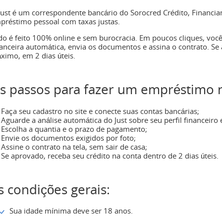
Just é um correspondente bancário do Sorocred Crédito, Financia
préstimo pessoal com taxas justas.
do é feito 100% online e sem burocracia. Em poucos cliques, você
nanceira automática, envia os documentos e assina o contrato. Se
ximo, em 2 dias úteis.
s passos para fazer um empréstimo n
Faça seu cadastro no site e conecte suas contas bancárias;
Aguarde a análise automática do Just sobre seu perfil financeiro
Escolha a quantia e o prazo de pagamento;
Envie os documentos exigidos por foto;
Assine o contrato na tela, sem sair de casa;
Se aprovado, receba seu crédito na conta dentro de 2 dias úteis.
s condições gerais:
Sua idade mínima deve ser 18 anos.