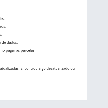
iro.
zos.
s.
a de dados.
mo pagar as parcelas.
atualizadas. Encontrou algo desatualizado ou