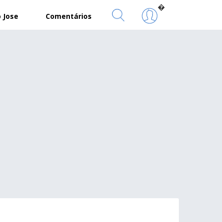
�
 Jose
Comentários