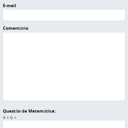
E-mail
Comentário
Questão de Matemática:
4 + 6 =