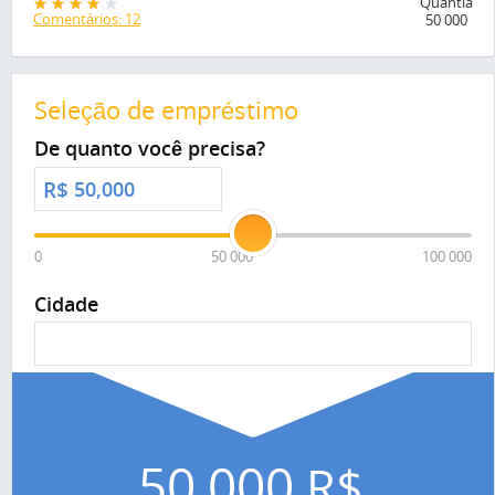
Quantia
Comentários: 12
50 000
Seleção de empréstimo
De quanto você precisa?
R$
0
50 000
100 000
Cidade
50,000
R$