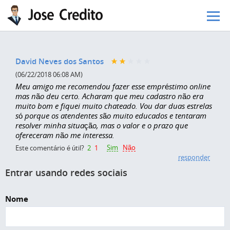
Pular para o conteúdo principal
David Neves dos Santos
(06/22/2018 06:08 AM)
Meu amigo me recomendou fazer esse empréstimo online
mas não deu certo. Acharam que meu cadastro não era
muito bom e fiquei muito chateado. Vou dar duas estrelas
só porque os atendentes são muito educados e tentaram
resolver minha situação, mas o valor e o prazo que
ofereceram não me interessa.
Sim
Não
Este comentário é útil?
2
1
responder
Entrar usando redes sociais
Nome