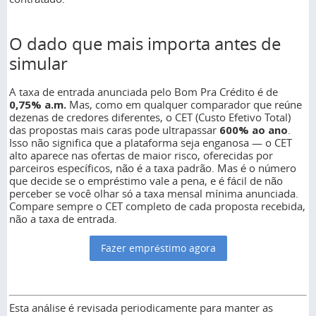
O dado que mais importa antes de
simular
A taxa de entrada anunciada pelo Bom Pra Crédito é de
0,75% a.m.
Mas, como em qualquer comparador que reúne
dezenas de credores diferentes, o CET (Custo Efetivo Total)
das propostas mais caras pode ultrapassar
600% ao ano
.
Isso não significa que a plataforma seja enganosa — o CET
alto aparece nas ofertas de maior risco, oferecidas por
parceiros específicos, não é a taxa padrão. Mas é o número
que decide se o empréstimo vale a pena, e é fácil de não
perceber se você olhar só a taxa mensal mínima anunciada.
Compare sempre o CET completo de cada proposta recebida,
não a taxa de entrada.
Fazer empréstimo agora
Esta análise é revisada periodicamente para manter as