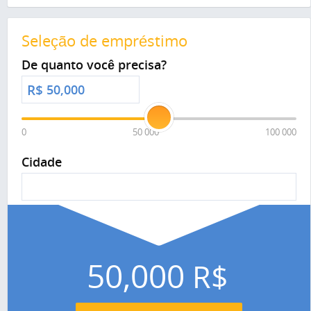
Seleção de empréstimo
De quanto você precisa?
R$
0
50 000
100 000
Cidade
50,000
R$