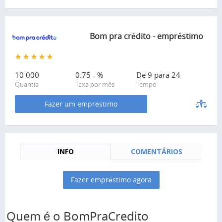
Bom pra crédito - empréstimo
10 000
0.75 - %
De 9 para 24
Quantia
Taxa por mês
Tempo
Fazer um empréstimo
INFO
COMENTÁRIOS
Fazer empréstimo agora
Quem é o BomPraCredito