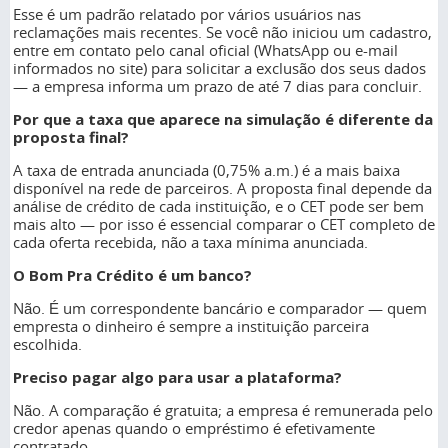
Esse é um padrão relatado por vários usuários nas
reclamações mais recentes. Se você não iniciou um cadastro,
entre em contato pelo canal oficial (WhatsApp ou e-mail
informados no site) para solicitar a exclusão dos seus dados
— a empresa informa um prazo de até 7 dias para concluir.
Por que a taxa que aparece na simulação é diferente da
proposta final?
A taxa de entrada anunciada (0,75% a.m.) é a mais baixa
disponível na rede de parceiros. A proposta final depende da
análise de crédito de cada instituição, e o CET pode ser bem
mais alto — por isso é essencial comparar o CET completo de
cada oferta recebida, não a taxa mínima anunciada.
O Bom Pra Crédito é um banco?
Não. É um correspondente bancário e comparador — quem
empresta o dinheiro é sempre a instituição parceira
escolhida.
Preciso pagar algo para usar a plataforma?
Não. A comparação é gratuita; a empresa é remunerada pelo
credor apenas quando o empréstimo é efetivamente
contratado.