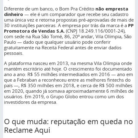
Diferente de um banco, o Bom Pra Crédito
não empresta
dinheiro
— ele é um comparador que recebe seu cadastro
uma única vez e retorna propostas pré-aprovadas de mais de
30 instituições parceiras. A empresa por trás da marca é a
PP
Promotora de Vendas S.A.
(CNPJ 18.249.116/0001-24),
com sede na Rua São Tomé, 86, 20º andar, Vila Olímpia, São
Paulo — dado que qualquer usuário pode conferir
gratuitamente na Receita Federal antes de enviar dados
pessoais.
A plataforma nasceu em 2013, na mesma Vila Olímpia onde
mantém escritório até hoje. O crescimento foi documentado
ano a ano: R$ 55 milhões intermediados em 2016 — ano em
que a Febraban a reconheceu entre as melhores fintechs do
país —, R$ 350 milhões em 2018, e cerca de R$ 500 milhões
em 2020, quando já somava aproximadamente 6 milhões de
usuários. Em 2019, o Grupo Globo entrou como um dos
investidores da empresa.
O que muda: reputação em queda no
Reclame Aqui