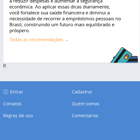
a reduzir despesas e aumentar a segurança
econômica. Ao aplicar essas dicas diariamente,
você fortalece sua saúde financeira e diminui a
necessidade de recorrer a empréstimos pessoais no
Brasil, construindo um futuro mais equilibrado e
próspero.
Todas as recomendações →
R
Entrar
Cadastrar
Contatos
Quem somos
Regras de uso
Comentários