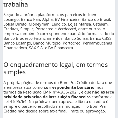
trabalha
Segundo a própria plataforma, os parceiros incluem
Losango, Banco Pan, Alpha, BV Financeira, Banco do Brasil,
Sofisa Direto, Moneyman, Lendico, Lojas Marisa, Cetelem,
Creditas, Simplic, Portocred e Verdecard, entre outros. A
empresa também é correspondente bancário formalizado do
Banco Bradesco Financiamentos, Banco Sofisa, Banco CBSS,
Banco Losango, Banco Múltiplo, Portocred, Pernambucanas
Financiadora, SAX S.A. e BV Financeira.
O enquadramento legal, em termos
simples
A própria página de termos do Bom Pra Crédito declara que
a empresa atua como
correspondente bancário
, nos
termos da Resolução CMN nº 4.935/2021, e que
não exerce
atividade privativa de instituição financeira
conforme a
Lei 4.595/64. Na prática: quem aprova e libera o crédito é
sempre o parceiro escolhido na simulação — o Bom Pra
Crédito não decide sobre taxa final, limite ou aprovação.