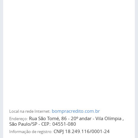
bompracredito.com.br
Local na rede Internet:
Rua São Tomé, 86 - 20º andar - Vila Olímpia ,
Endereço:
São Paulo/SP - CEP.: 04551-080
CNPJ 18.249.116/0001-24
Informação de registro: