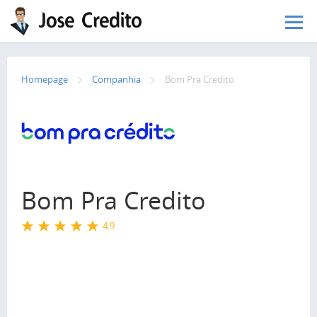
Pular para o conteúdo principal
Homepage
Сompanhia
Bom Pra Credito
Bom Pra Credito
4.9