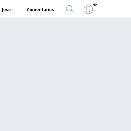
�
 Jose
Comentários