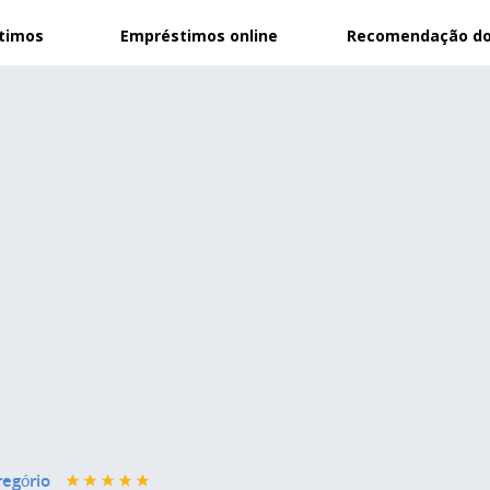
stimos
Empréstimos online
Recomendação do
regório