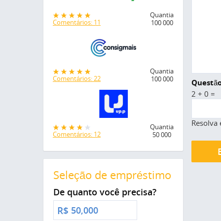
Quantia
Comentários: 11
100 000
Quantia
Comentários: 22
100 000
Questão
2 + 0 =
Resolva 
Quantia
Comentários: 12
50 000
Seleção de empréstimo
De quanto você precisa?
R$