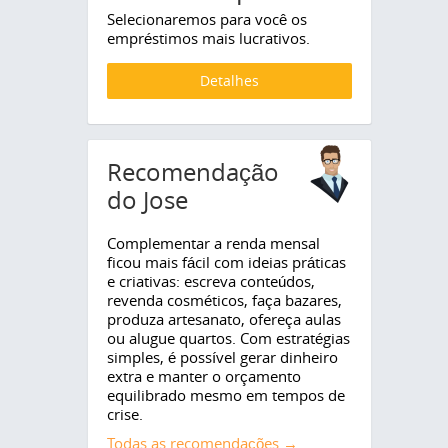
Selecionaremos para você os
empréstimos mais lucrativos.
Detalhes
Recomendação
do Jose
Complementar a renda mensal
ficou mais fácil com ideias práticas
e criativas: escreva conteúdos,
revenda cosméticos, faça bazares,
produza artesanato, ofereça aulas
ou alugue quartos. Com estratégias
simples, é possível gerar dinheiro
extra e manter o orçamento
equilibrado mesmo em tempos de
crise.
Todas as recomendações →