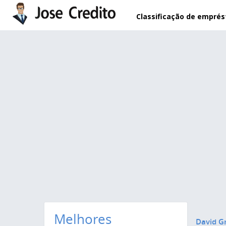
Pular para o conteúdo principal
Classificação de empré
Melhores
David G