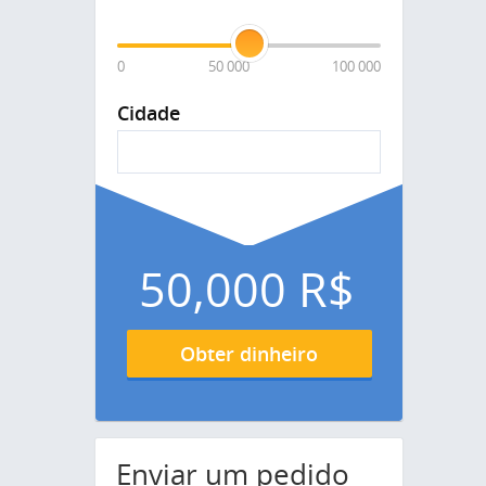
0
50 000
100 000
Cidade
50,000
R$
Obter dinheiro
Enviar um pedido