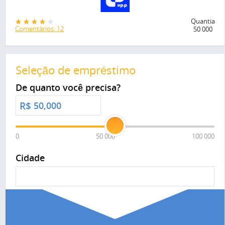
Quantia
Comentários: 12
50 000
Seleção de empréstimo
De quanto você precisa?
R$
0
50 000
100 000
Cidade