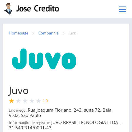
Pular para o conteúdo principal
Homepage
Сompanhia
Juvo
Juvo
1.0
Rua Joaquim Floriano, 243, suite 72, Bela
Endereço:
Vista, São Paulo
JUVO BRASIL TECNOLOGIA LTDA -
Informação de registro:
31.649.314/0001-43