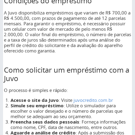
Condições do empréstimo
A Juvo disponibiliza empréstimos que variam de R$ 700,00 a
R$ 4.500,00, com prazos de pagamento de até 12 parcelas
mensais. Para garantir o empréstimo, é necessário possuir
um celular com valor de mercado de pelo menos R$
2.000,00. O valor final do empréstimo, o número de parcelas
e a taxa de juros são determinados após uma análise do
perfil de crédito do solicitante e da avaliação do aparelho
oferecido como garantia.
Como solicitar um empréstimo com a
Juvo
O processo é simples e rápido:
Acesse o site da Juvo
: Visite
juvocredito.com.br
Simule seu empréstimo
: Utilize o simulador para
escolher o valor desejado e o número de parcelas que
melhor se adequam ao seu orçamento.
Preencha seus dados pessoais
: Forneça informações
como nome, CPF, data de nascimento, entre outros.
Aguarde a análise de crédito
: Após a submissão dos