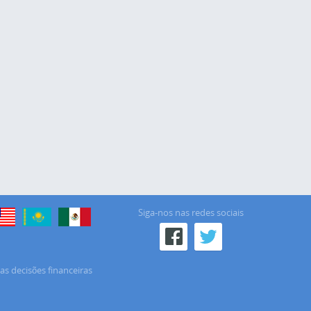
Siga-nos nas redes sociais
as decisões financeiras