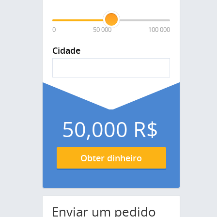
0
50 000
100 000
Cidade
50,000
R$
Obter dinheiro
Enviar um pedido