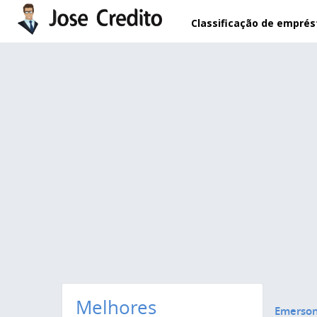
Pular para o conteúdo principal
Classificação de empré
Melhores
Emerson