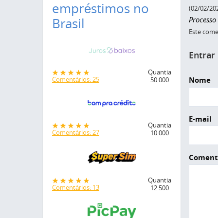
empréstimos no
(02/02/20
Processo
Brasil
Este comen
Entrar
Quantia
Nome
Comentários: 25
50 000
E-mail
Quantia
Comentários: 27
10 000
Coment
Quantia
Comentários: 13
12 500