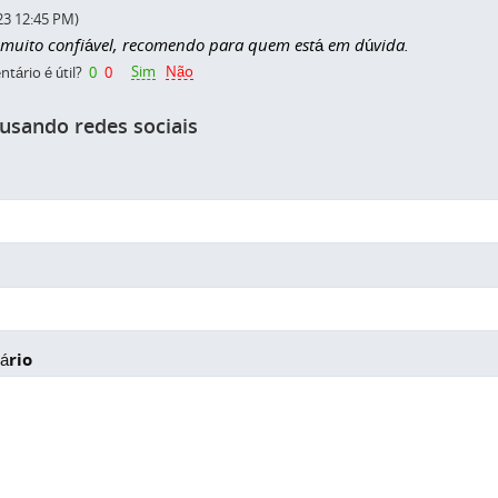
23 12:45 PM)
 muito confiável, recomendo para quem está em dúvida.
Sim
Não
tário é útil?
0
0
 usando redes sociais
ário