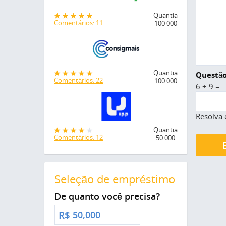
Quantia
Comentários: 11
100 000
Quantia
Questão
Comentários: 22
100 000
6 + 9 =
Resolva 
Quantia
Comentários: 12
50 000
Seleção de empréstimo
De quanto você precisa?
R$