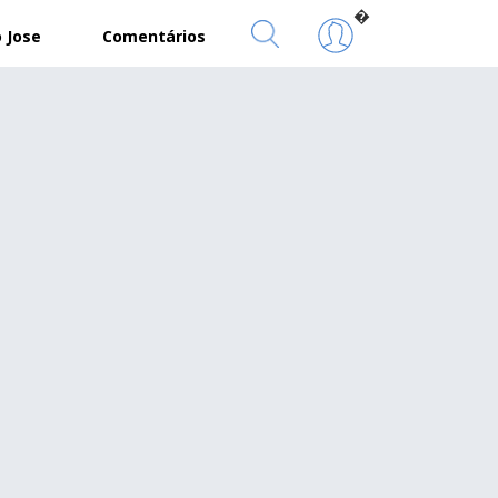
�
 Jose
Comentários