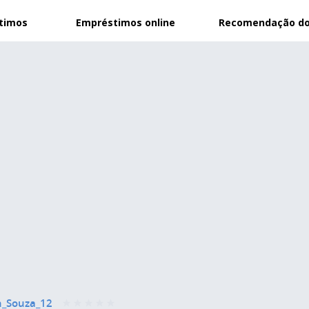
stimos
Empréstimos online
Recomendação do
_Souza_12