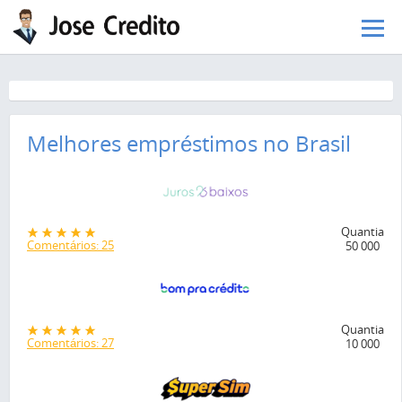
Pular para o conteúdo principal
Melhores empréstimos no Brasil
Quantia
Comentários: 25
50 000
Quantia
Comentários: 27
10 000