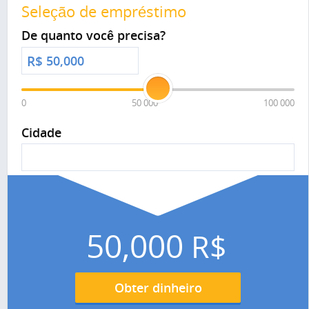
Seleção de empréstimo
De quanto você precisa?
R$
0
50 000
100 000
Cidade
50,000
R$
Obter dinheiro