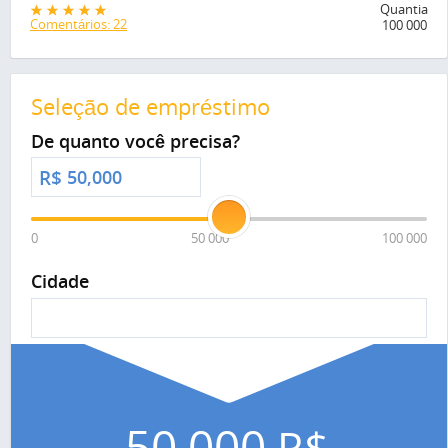
Quantia
Comentários: 22
100 000
Seleção de empréstimo
De quanto você precisa?
R$
0
50 000
100 000
Cidade
50,000
R$