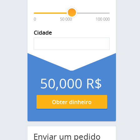
0
50 000
100 000
Cidade
50,000
R$
Obter dinheiro
Enviar um pedido