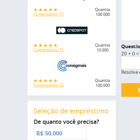
Quantia
Comentários: 11
100 000
Quantia
Questão
Comentários: 11
10 000
20 + 0 =
Resolva 
Quantia
Comentários: 22
100 000
Seleção de empréstimo
De quanto você precisa?
R$