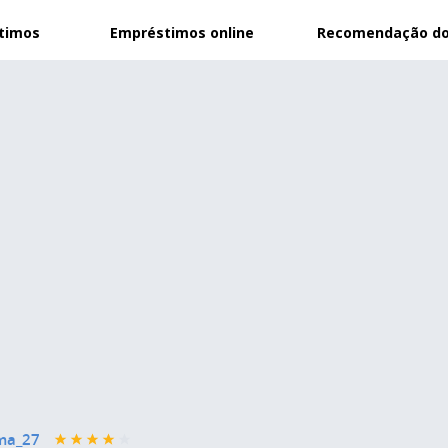
stimos
Empréstimos online
Recomendação do
ma_27