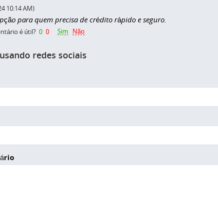
24 10:14 AM)
pção para quem precisa de crédito rápido e seguro.
Sim
Não
tário é útil?
0
0
 usando redes sociais
ário