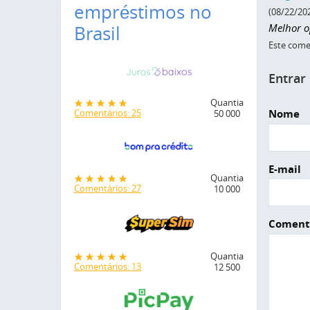
empréstimos no
(08/22/20
Melhor o
Brasil
Este comen
Entrar
Quantia
Nome
Comentários: 25
50 000
E-mail
Quantia
Comentários: 27
10 000
Coment
Quantia
Comentários: 13
12 500