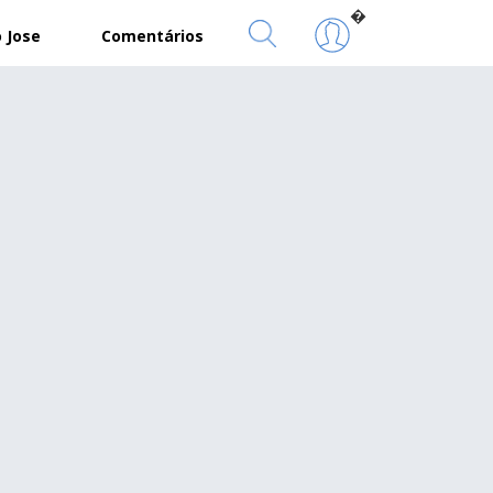
�
 Jose
Comentários