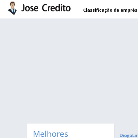
Pular para o conteúdo principal
Classificação de empré
Melhores
DiogoLi