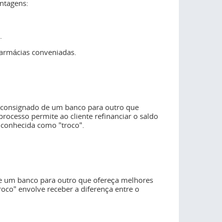
antagens:
.
 farmácias conveniadas.
o consignado de um banco para outro que
rocesso permite ao cliente refinanciar o saldo
 conhecida como "troco".
de um banco para outro que ofereça melhores
roco" envolve receber a diferença entre o