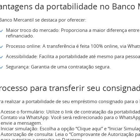
antagens da portabilidade no Banco 
Banco Mercantil se destaca por oferecer:
Maior troco do mercado: Proporciona a maior diferença entre
refinanciado.
Processo online: A transferência é feita 100% online, via Wha
Acessibilidade: Facilita a portabilidade até mesmo para pesso
Segurança: Garantia de uma contratação segura.
rocesso para transferir seu consigna
ra realizar a portabilidade de seu empréstimo consignado para o 
Acesse o formulário: Utilize o link de contratação da portabilida
Contato via WhatsApp: Você será redirecionado para o WhatsApp 
envie a mensagem.
Iniciar simulação: Escolha a opção “Clique aqui” e “Iniciar Simula
Autorização de consulta: Leia o “Comprovante de Autorização par
para autorizar a consulta ao Dataprev.