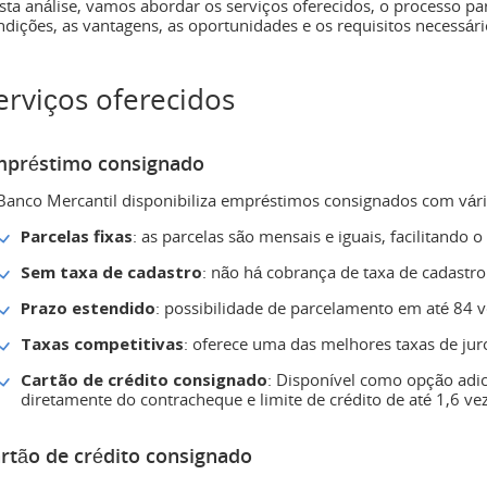
sta análise, vamos abordar os serviços oferecidos, o processo 
ndições, as vantagens, as oportunidades e os requisitos necessári
erviços oferecidos
préstimo consignado
Banco Mercantil disponibiliza empréstimos consignados com vária
Parcelas fixas
: as parcelas são mensais e iguais, facilitando 
Sem taxa de cadastro
: não há cobrança de taxa de cadastr
Prazo estendido
: possibilidade de parcelamento em até 84 v
Taxas competitivas
: oferece uma das melhores taxas de ju
Cartão de crédito consignado
: Disponível como opção ad
diretamente do contracheque e limite de crédito de até 1,6 vez
rtão de crédito consignado