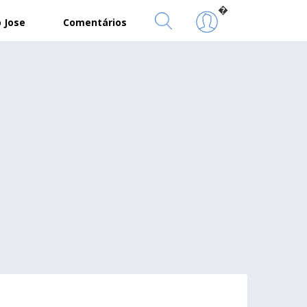
�
 Jose
Comentários