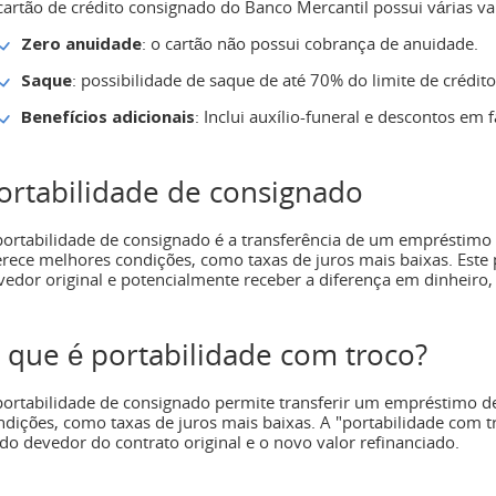
cartão de crédito consignado do Banco Mercantil possui várias v
Zero anuidade
: o cartão não possui cobrança de anuidade.
Saque
: possibilidade de saque de até 70% do limite de crédito
Benefícios adicionais
: Inclui auxílio-funeral e descontos em
ortabilidade de consignado
portabilidade de consignado é a transferência de um empréstim
erece melhores condições, como taxas de juros mais baixas. Este p
vedor original e potencialmente receber a diferença em dinheiro,
 que é portabilidade com troco?
portabilidade de consignado permite transferir um empréstimo 
ndições, como taxas de juros mais baixas. A "portabilidade com t
ldo devedor do contrato original e o novo valor refinanciado.