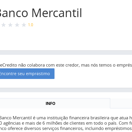
anco Mercantil
1.0
seCredito não colabora com este credor, mas nós temos o emprést
Encontre seu empréstimo
INFO
Banco Mercantil é uma instituição financeira brasileira que atua
0 agências e mais de 6 milhões de clientes em todo o país. Com 
nco oferece diversos serviços financeiros, incluindo empréstimos