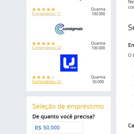
Ne
co
Quantia
Comentários: 11
100 000
S
Quantia
Em
Comentários: 22
100 000
O 
Quantia
Comentários: 12
50 000
Seleção de empréstimo
De quanto você precisa?
Ca
R$