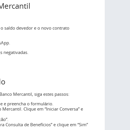
Mercantil
 o saldo devedor e o novo contrato
tsApp.
as negativadas.
do
Banco Mercantil, siga estes passos:
de e preencha o formulário.
Mercantil. Clique em “Iniciar Conversa” e
ção”.
a Consulta de Benefícios” e clique em “Sim”