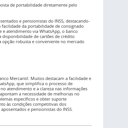
posta de portabilidade diretamente pelo
osentados e pensionistas do INSS, destacando-
facilidade da portabilidade de consignado
e e atendimento via WhatsApp, o banco
 disponibilidade de cartões de crédito
ma opção robusta e conveniente no mercado
anco Mercantil. Muitos destacam a facilidade e
tsApp, que simplifica o processo de
 no atendimento e a clareza nas informações
 apontam a necessidade de melhorias no
lemas específicos e obter suporte
nto às condições competitivas dos
 aposentados e pensionistas do INSS.