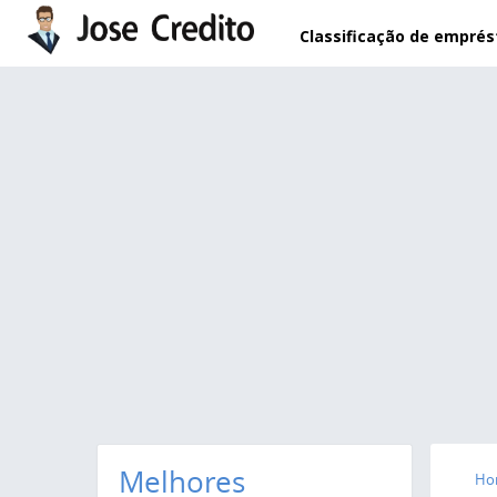
Pular para o conteúdo principal
Classificação de empré
Melhores
Ho