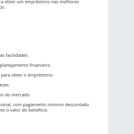
para obter um empréstimo nas melhores
os.
s facilidades:
o planejamento financeiro.
o para obter o empréstimo.
ezes.
ros do mercado.
icional, com pagamento mínimo descontado
es o valor do benefício.