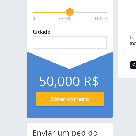
0
50 000
100 000
Cidade
Es
in
50,000
R$
Obter dinheiro
Enviar um pedido