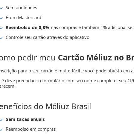
Sem anuidades
É um Mastercard
Reembolso de 0,8%
nas compras e também 1% adicional se v
Controle seu cartão através do aplicativo
Cartão Méliuz no Br
omo pedir meu
inscrição para o seu cartão é muito fácil e você pode obtê-lo em 
cê deve preencher o formulário com seu nome completo, seu CPF 
arecem.
enefícios do Méliuz Brasil
Sem taxas anuais
Reembolso em compras