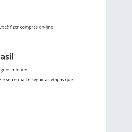
ocê fizer compras on-line
asil
alguns minutos.
e seu e-mail e seguir as etapas que