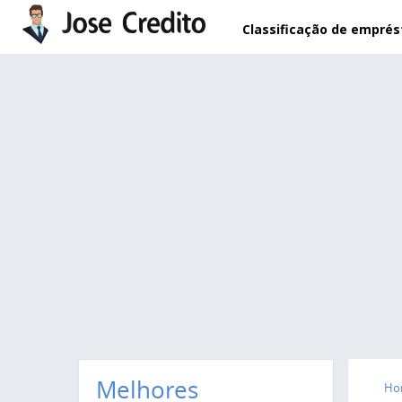
Pular para o conteúdo principal
Classificação de empré
Melhores
Ho