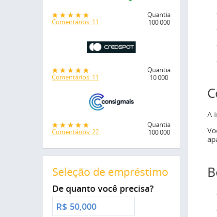
Quantia
Comentários: 11
100 000
Quantia
Comentários: 11
10 000
C
A 
Quantia
Vo
Comentários: 22
100 000
ap
B
Seleção de empréstimo
De quanto você precisa?
R$