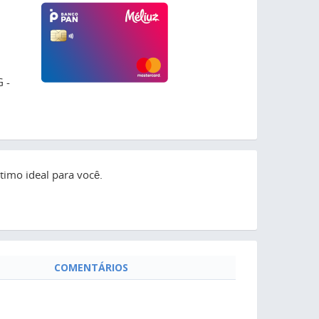
 -
imo ideal para você.
COMENTÁRIOS