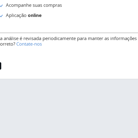
Acompanhe suas compras
Aplicação
online
ta análise é revisada periodicamente para manter as informações 
correto?
Contate-nos