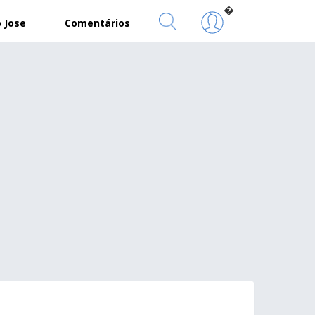
�
 Jose
Comentários