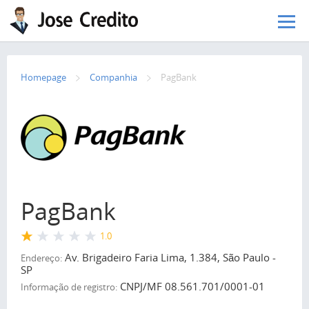
Pular para o conteúdo principal
Homepage
Сompanhia
PagBank
PagBank
1.0
Av. Brigadeiro Faria Lima, 1.384, São Paulo -
Endereço:
SP
CNPJ/MF 08.561.701/0001-01
Informação de registro: