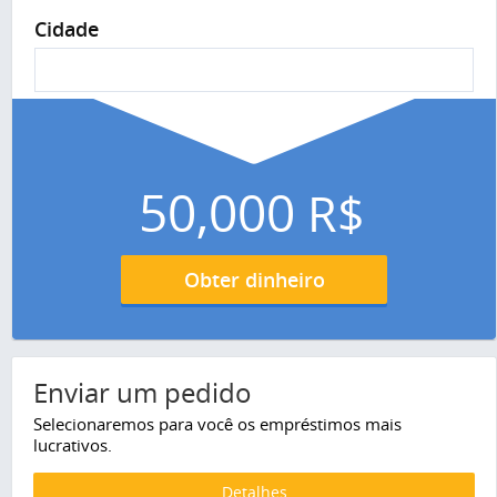
Cidade
50,000
R$
Obter dinheiro
Enviar um pedido
Selecionaremos para você os empréstimos mais
lucrativos.
Detalhes