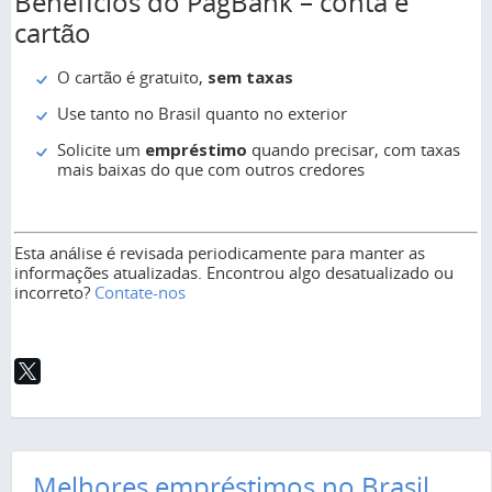
Benefícios do PagBank – conta e
cartão
O cartão é gratuito,
sem taxas
Use tanto no Brasil quanto no exterior
Solicite um
empréstimo
quando precisar, com taxas
mais baixas do que com outros credores
Esta análise é revisada periodicamente para manter as
informações atualizadas. Encontrou algo desatualizado ou
incorreto?
Contate-nos
Melhores empréstimos no Brasil