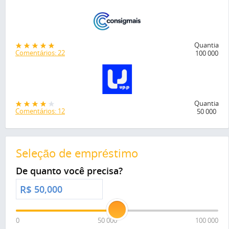
Quantia
Comentários: 22
100 000
Quantia
Comentários: 12
50 000
Seleção de empréstimo
De quanto você precisa?
R$
0
50 000
100 000