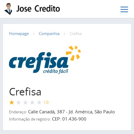
Pular para o conteúdo principal
Homepage
Сompanhia
Crefisa
Crefisa
1.0
Calle Canadá, 387 - Jd. América, São Paulo
Endereço:
CEP: 01.436-900
Informação de registro: