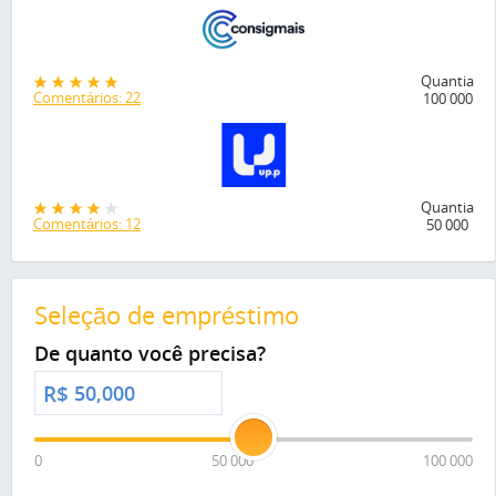
Quantia
Comentários: 22
100 000
Quantia
Comentários: 12
50 000
Seleção de empréstimo
De quanto você precisa?
R$
0
50 000
100 000