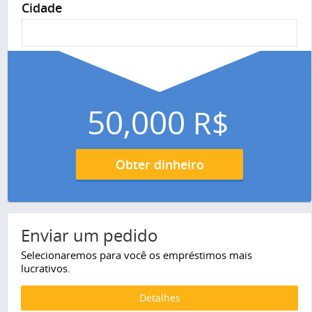
Cidade
50,000
R$
Obter dinheiro
Enviar um pedido
Selecionaremos para você os empréstimos mais
lucrativos.
Detalhes