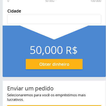
0
50 000
100 000
Cidade
50,000
R$
Obter dinheiro
Enviar um pedido
Selecionaremos para você os empréstimos mais
lucrativos.