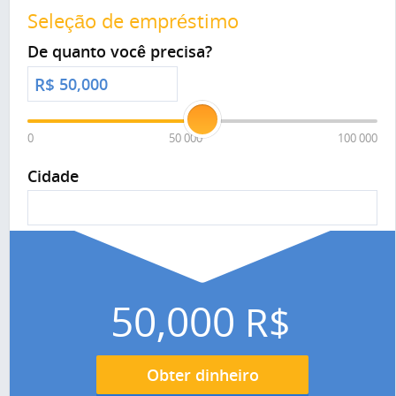
Seleção de empréstimo
De quanto você precisa?
R$
0
50 000
100 000
Cidade
50,000
R$
Obter dinheiro