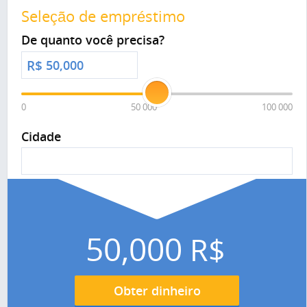
Seleção de empréstimo
De quanto você precisa?
R$
0
50 000
100 000
Cidade
50,000
R$
Obter dinheiro