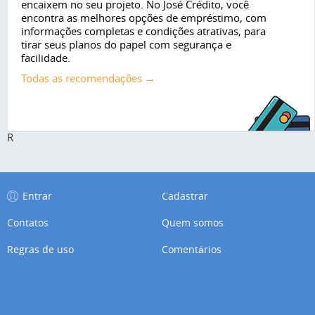
encaixem no seu projeto. No José Crédito, você
encontra as melhores opções de empréstimo, com
informações completas e condições atrativas, para
tirar seus planos do papel com segurança e
facilidade.
Todas as recomendações →
R
Entrar
Cadastrar
Contatos
Quem somos
Regras de uso
Comentários