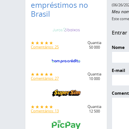
empréstimos no
(06/26/20
Meu nome
Brasil
Este comen
Entrar
Quantia
Nome
Comentários: 25
50 000
E-mail
Quantia
Comentários: 27
10 000
Coment
Quantia
Comentários: 13
12 500