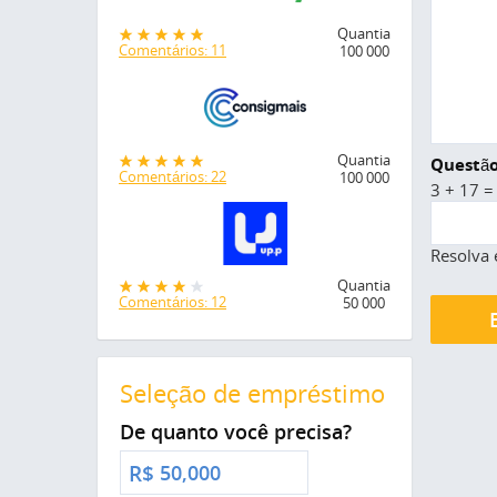
Quantia
Comentários: 11
100 000
Quantia
Questão
Comentários: 22
100 000
3 + 17 =
Resolva 
Quantia
Comentários: 12
50 000
Seleção de empréstimo
De quanto você precisa?
R$