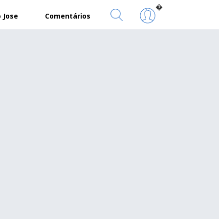
�
 Jose
Comentários