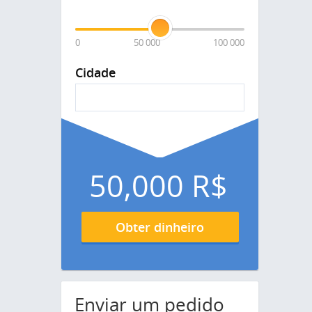
0
50 000
100 000
Cidade
50,000
R$
Obter dinheiro
Enviar um pedido