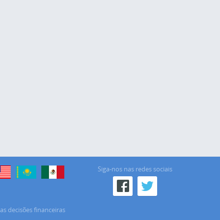
Siga-nos nas redes sociais
as decisões financeiras