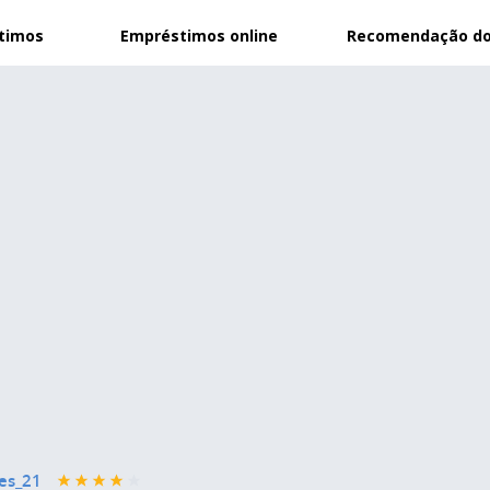
stimos
Empréstimos online
Recomendação do
es_21