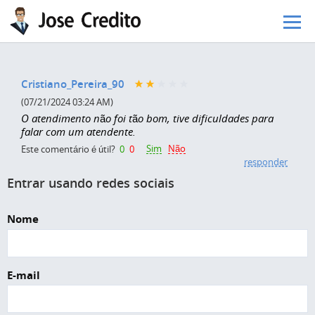
Pular para o conteúdo principal
Cristiano_Pereira_90
(07/21/2024 03:24 AM)
O atendimento não foi tão bom, tive dificuldades para
falar com um atendente.
Sim
Não
Este comentário é útil?
0
0
responder
Entrar usando redes sociais
Nome
E-mail