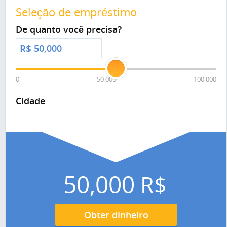
Seleção de empréstimo
De quanto você precisa?
R$
0
50 000
100 000
Cidade
50,000
R$
Obter dinheiro