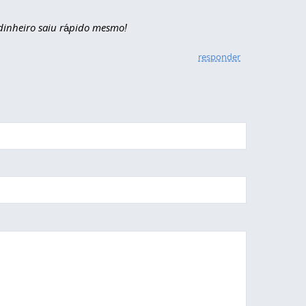
dinheiro saiu rápido mesmo!
responder