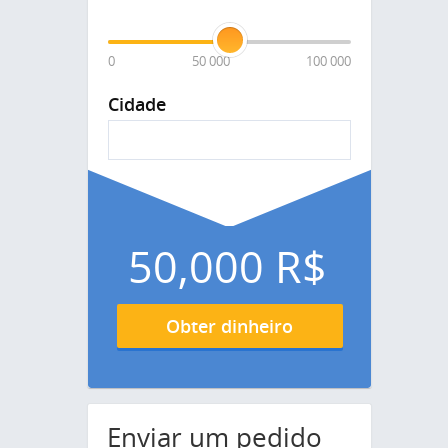
0
50 000
100 000
Cidade
50,000
R$
Obter dinheiro
Enviar um pedido