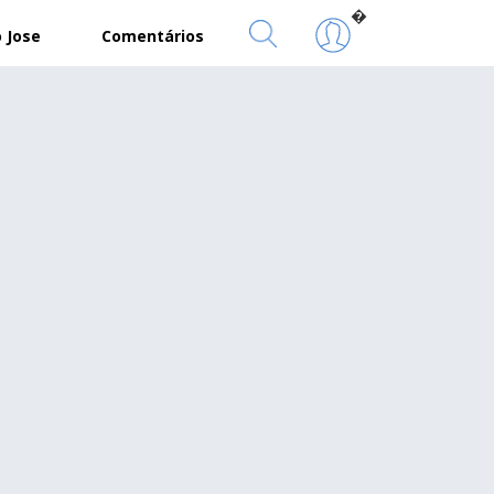
�
 Jose
Comentários