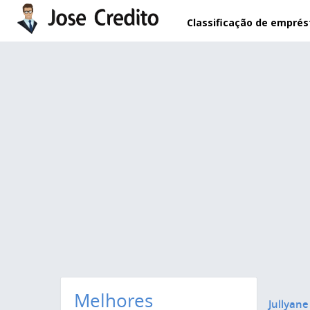
Pular para o conteúdo principal
Classificação de empré
Melhores
Jullyane