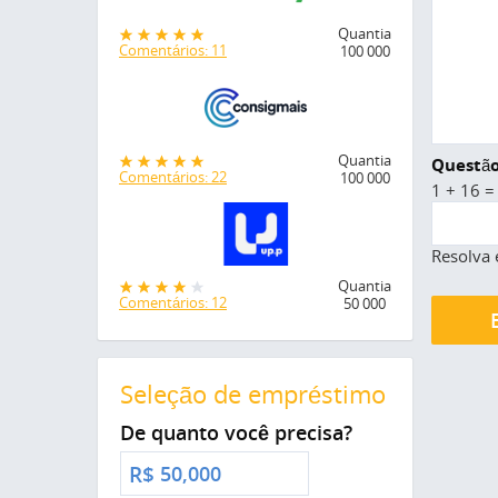
Quantia
Comentários: 11
100 000
Quantia
Questão
Comentários: 22
100 000
1 + 16 =
Resolva 
Quantia
Comentários: 12
50 000
Seleção de empréstimo
De quanto você precisa?
R$