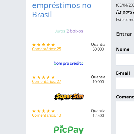
empréstimos no
(05/04/20
Fiz para
Brasil
Este comen
Entrar
Quantia
Nome
Comentários: 25
50 000
E-mail
Quantia
Comentários: 27
10 000
Coment
Quantia
Comentários: 13
12 500