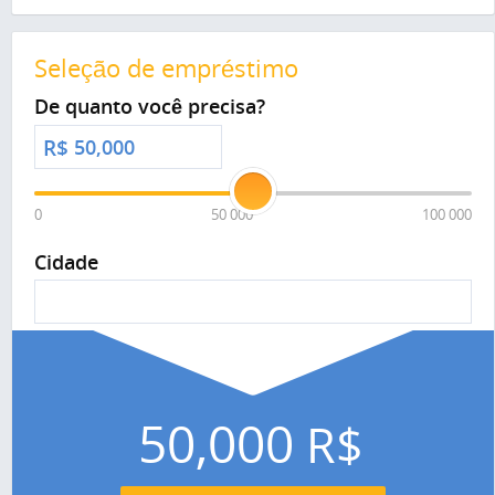
Seleção de empréstimo
De quanto você precisa?
R$
0
50 000
100 000
Cidade
50,000
R$