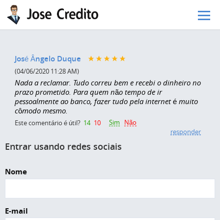
Pular para o conteúdo principal
José Ângelo Duque
(04/06/2020 11:28 AM)
Nada a reclamar. Tudo correu bem e recebi o dinheiro no
prazo prometido. Para quem não tempo de ir
pessoalmente ao banco, fazer tudo pela internet é muito
cômodo mesmo.
Sim
Não
Este comentário é útil?
14
10
responder
Entrar usando redes sociais
Nome
E-mail