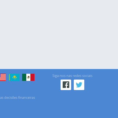
Siga-nos nas redes sociais
as decisões financeiras