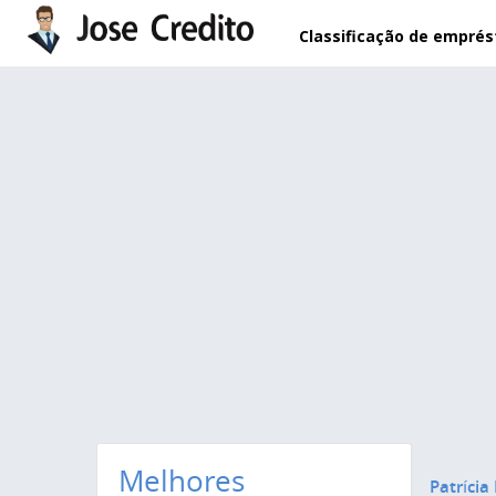
Pular para o conteúdo principal
Classificação de empré
Melhores
Patrícia