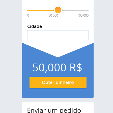
0
50 000
100 000
Cidade
50,000
R$
Obter dinheiro
Enviar um pedido