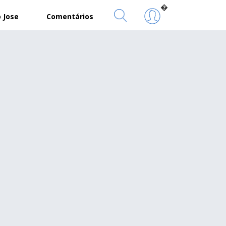
�
 Jose
Comentários