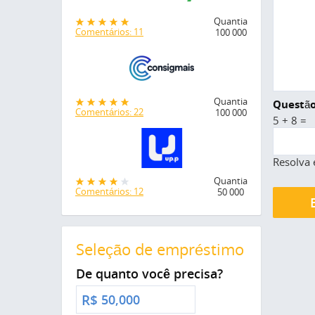
Quantia
Comentários: 11
100 000
Quantia
Questão
Comentários: 22
100 000
5 + 8 =
Resolva 
Quantia
Comentários: 12
50 000
Seleção de empréstimo
De quanto você precisa?
R$