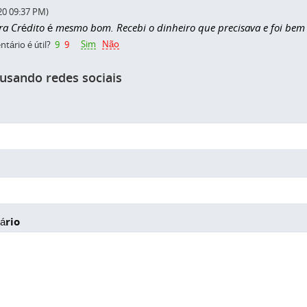
20 09:37 PM)
a Crédito é mesmo bom. Recebi o dinheiro que precisava e foi bem
Sim
Não
tário é útil?
9
9
 usando redes sociais
ário