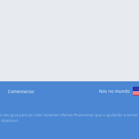
Nós no mundo
Comentários
o seu guia para as mais recentes ofertas financeiras que o ajudarão a tomar 
s objetivos