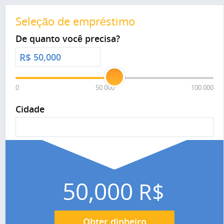
Seleção de empréstimo
De quanto você precisa?
R$
0
50 000
100 000
Cidade
50,000
R$
Obter dinheiro