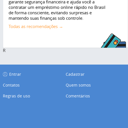
garante segurança financeira e ajuda você a
contratar um empréstimo online rápido no Brasil
de forma consciente, evitando surpresas e
mantendo suas finanças sob controle.
Todas as recomendações →
R
Entrar
Cadastrar
Contatos
Quem somos
Regras de uso
Comentários