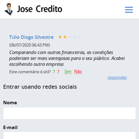
Pular para o conteúdo principal
Túlio Diogo Silvestre
(06/07/2020 06:43 PM)
Comparando com outras financeiras, as condições
poderiam ser mais vantajosas para o seu público. Acabei
escolhendo outra empresa.
Sim
Não
Este comentário é útil?
7
7
responder
Entrar usando redes sociais
Nome
E-mail