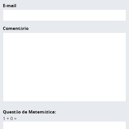
E-mail
Comentário
Questão de Matemática:
1 + 0 =