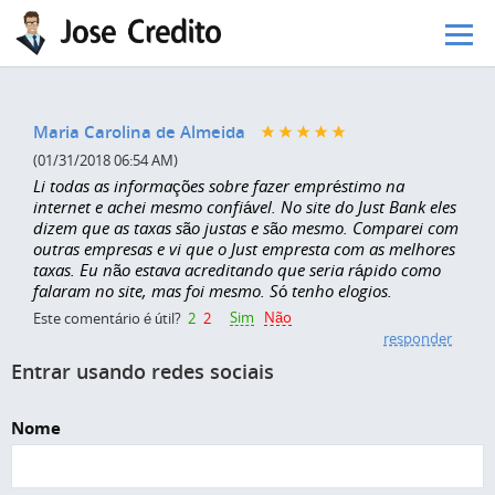
Pular para o conteúdo principal
Maria Carolina de Almeida
(01/31/2018 06:54 AM)
Li todas as informações sobre fazer empréstimo na
internet e achei mesmo confiável. No site do Just Bank eles
dizem que as taxas são justas e são mesmo. Comparei com
outras empresas e vi que o Just empresta com as melhores
taxas. Eu não estava acreditando que seria rápido como
falaram no site, mas foi mesmo. Só tenho elogios.
Sim
Não
Este comentário é útil?
2
2
responder
Entrar usando redes sociais
Nome