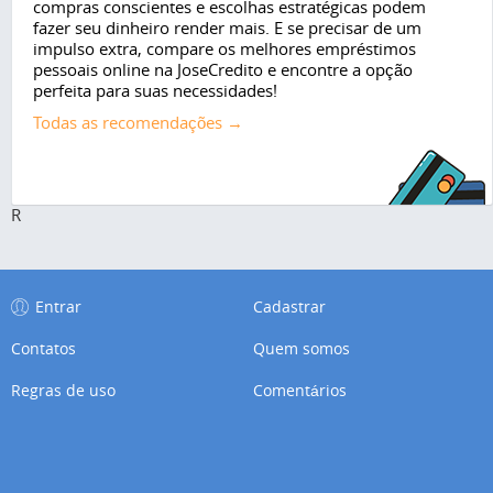
compras conscientes e escolhas estratégicas podem
fazer seu dinheiro render mais. E se precisar de um
impulso extra, compare os melhores empréstimos
pessoais online na JoseCredito e encontre a opção
perfeita para suas necessidades!
Todas as recomendações →
R
Entrar
Cadastrar
Contatos
Quem somos
Regras de uso
Comentários