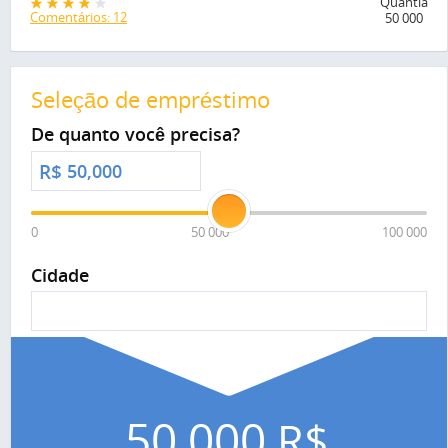
Quantia
Comentários: 12
50 000
Seleção de empréstimo
De quanto você precisa?
R$
0
50 000
100 000
Cidade
50,000
R$