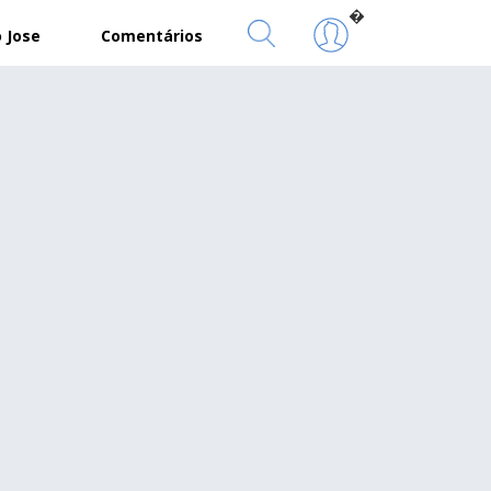
�
 Jose
Comentários