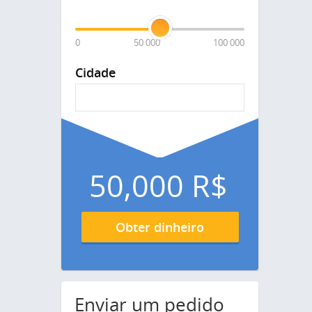
0
50 000
100 000
Cidade
50,000
R$
Obter dinheiro
Enviar um pedido