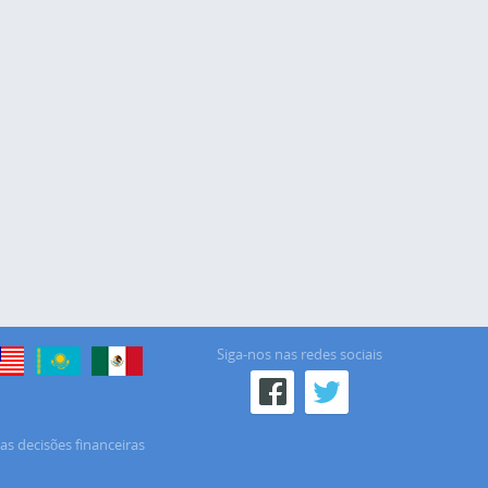
Siga-nos nas redes sociais
as decisões financeiras