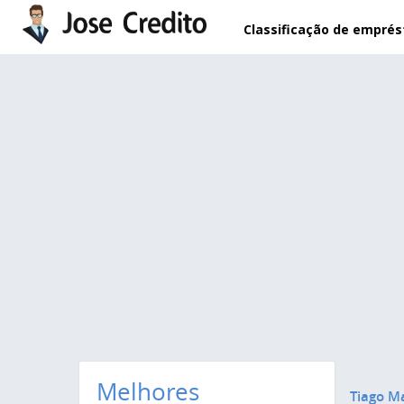
Pular para o conteúdo principal
Classificação de empré
Melhores
Tiago M