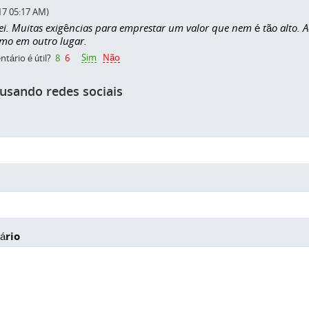
17 05:17 AM)
ei. Muitas exigências para emprestar um valor que nem é tão alto.
mo em outro lugar.
Sim
Não
tário é útil?
8
6
 usando redes sociais
ário