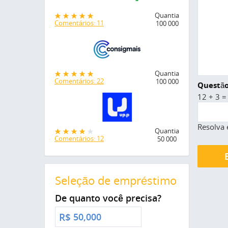
Quantia
Comentários: 11
100 000
Quantia
Comentários: 22
100 000
Questão
12 + 3 =
Resolva 
Quantia
Comentários: 12
50 000
Seleção de empréstimo
De quanto você precisa?
R$