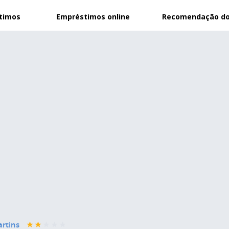
stimos
Empréstimos online
Recomendação do
artins