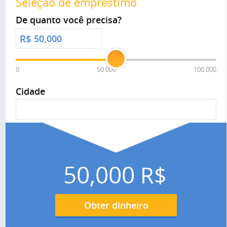
Seleção de empréstimo
De quanto você precisa?
R$
0
50 000
100 000
Cidade
50,000
R$
Obter dinheiro