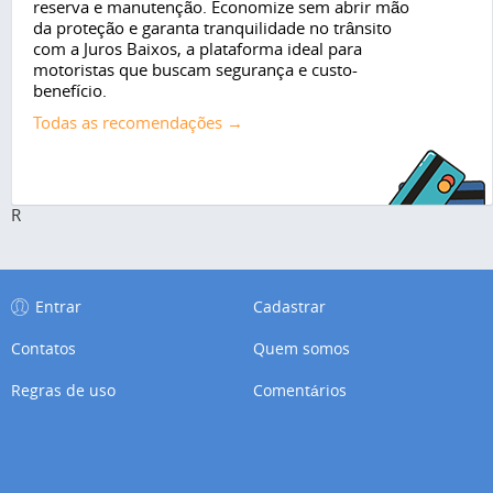
reserva e manutenção. Economize sem abrir mão
da proteção e garanta tranquilidade no trânsito
com a Juros Baixos, a plataforma ideal para
motoristas que buscam segurança e custo-
benefício.
Todas as recomendações →
R
Entrar
Cadastrar
Contatos
Quem somos
Regras de uso
Comentários