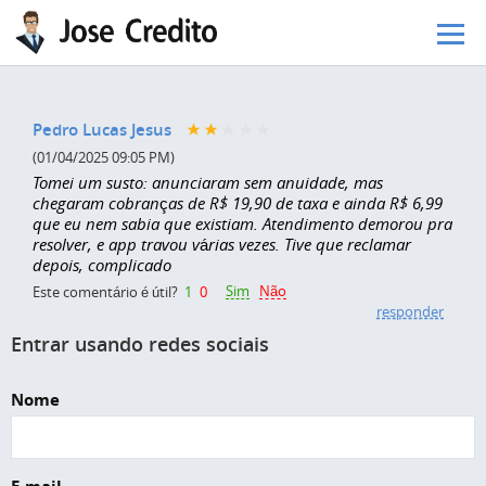
Pular para o conteúdo principal
Pedro Lucas Jesus
(01/04/2025 09:05 PM)
Tomei um susto: anunciaram sem anuidade, mas
chegaram cobranças de R$ 19,90 de taxa e ainda R$ 6,99
que eu nem sabia que existiam. Atendimento demorou pra
resolver, e app travou várias vezes. Tive que reclamar
depois, complicado
Sim
Não
Este comentário é útil?
1
0
responder
Entrar usando redes sociais
Nome