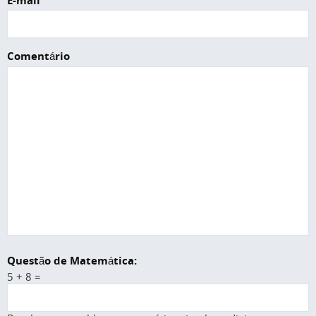
E-mail
Comentário
Questão de Matemática:
5 + 8 =