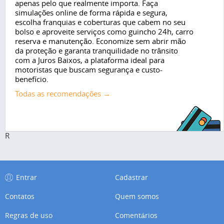
apenas pelo que realmente importa. Faça
simulações online de forma rápida e segura,
escolha franquias e coberturas que cabem no seu
bolso e aproveite serviços como guincho 24h, carro
reserva e manutenção. Economize sem abrir mão
da proteção e garanta tranquilidade no trânsito
com a Juros Baixos, a plataforma ideal para
motoristas que buscam segurança e custo-
benefício.
Todas as recomendações →
R
Entrar
Cadastrar
Contatos
Quem somos
Regras de uso
Comentários