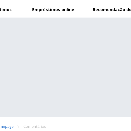
stimos
Empréstimos online
Recomendação do
mepage
Сomentários