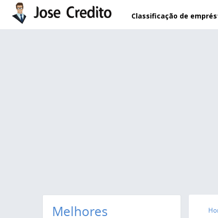
Pular para o conteúdo principal
Classificação de empré
Melhores
Ho