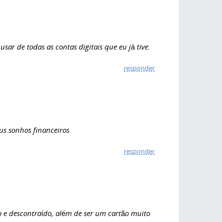
usar de todas as contas digitais que eu já tive.
responder
us sonhos financeiros
responder
do e descontraído, além de ser um cartão muito