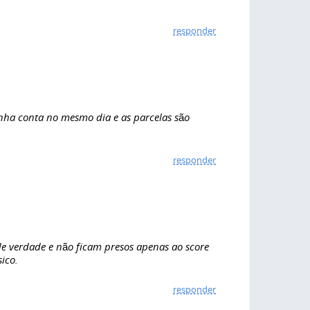
responder
inha conta no mesmo dia e as parcelas são
responder
 de verdade e não ficam presos apenas ao score
ico.
responder