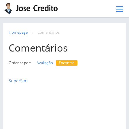
Pular para o conteúdo principal
Homepage
Сomentários
Comentários
Ordenar por:
Avaliação
Encontro
SuperSim