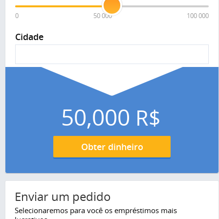
0
50 000
100 000
Cidade
50,000
R$
Obter dinheiro
Enviar um pedido
Selecionaremos para você os empréstimos mais