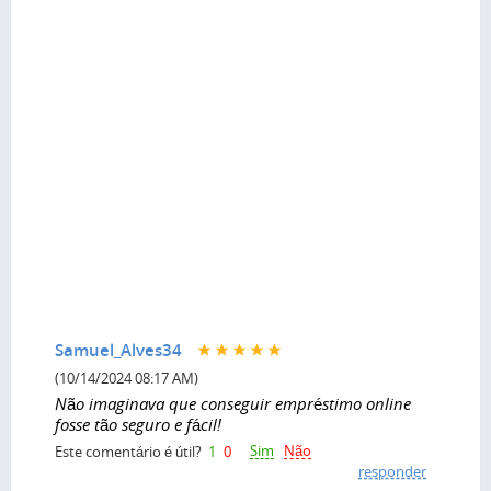
Samuel_Alves34
(10/14/2024 08:17 AM)
Não imaginava que conseguir empréstimo online
fosse tão seguro e fácil!
Sim
Não
Este comentário é útil?
1
0
responder