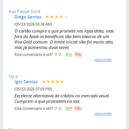
Itaú Passaí Gold
Diego Santos
(05/23/2026 03:38 AM)
O cartão cumpre o que promete nas lojas deles, mas
fora do Assaí os benefícios são bem básicos de um
Visa Gold comum. O limite inicial não foi muito alto,
mas já aumentou duas vezes
Sim
Não
Este comentário é útil?
0
0
responder
Up.p
Igor Santos
(05/22/2026 07:09 PM)
Excelente alternativa de crédito no mercado atual.
Cumprem o que prometem no site.
Sim
Não
Este comentário é útil?
0
0
responder