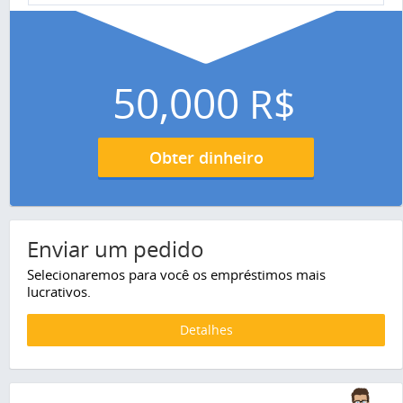
50,000
R$
Obter dinheiro
Enviar um pedido
Selecionaremos para você os empréstimos mais
lucrativos.
Detalhes