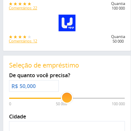
Quantia
Comentários: 22
100 000
Quantia
Comentários: 12
50 000
Seleção de empréstimo
De quanto você precisa?
R$
0
50 000
100 000
Cidade