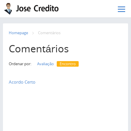
Pular para o conteúdo principal
Homepage
Сomentários
Comentários
Ordenar por:
Avaliação
Encontro
Acordo Certo