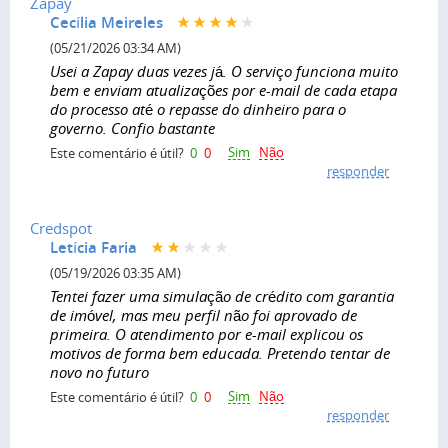
Zapay
Cecília Meireles
(05/21/2026 03:34 AM)
Usei a Zapay duas vezes já. O serviço funciona muito
bem e enviam atualizações por e-mail de cada etapa
do processo até o repasse do dinheiro para o
governo. Confio bastante
Sim
Não
Este comentário é útil?
0
0
responder
Credspot
Letícia Faria
(05/19/2026 03:35 AM)
Tentei fazer uma simulação de crédito com garantia
de imóvel, mas meu perfil não foi aprovado de
primeira. O atendimento por e-mail explicou os
motivos de forma bem educada. Pretendo tentar de
novo no futuro
Sim
Não
Este comentário é útil?
0
0
responder