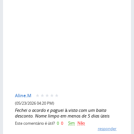
Aline.M
(05/23/2026 04:20 PM)
Fechei o acordo e paguei à vista com um baita
desconto. Nome limpo em menos de 5 dias úteis
Sim
Não
Este comentário é útil?
0
0
responder