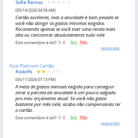
Sofia Ramos
(05/14/2026 04:58 AM)
Cartão excelente, mas a anuidade é bem pesada se
você não atingir os gastos mínimos exigidos.
Recomendo apenas se você tiver uma renda mais
alta ou concentrar absolutamente tudo nele
Sim
Não
Este comentário é útil?
0
0
responder
Azul Platinum Cartão
Rodolfo
(05/11/2026 07:13 PM)
A meta de gastos mensais exigida para conseguir
zerar a parcela da anuidade é um pouco salgada
pro meu orçamento atual. Se você não gasta
bastante por mês nele, acaba não compensando ter
o cartão.
Sim
Não
Este comentário é útil?
0
0
responder