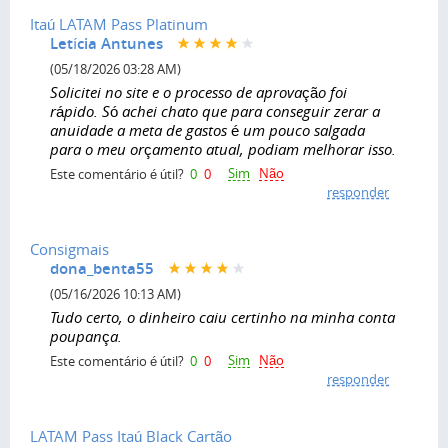
Itaú LATAM Pass Platinum
Letícia Antunes
(05/18/2026 03:28 AM)
Solicitei no site e o processo de aprovação foi
rápido. Só achei chato que para conseguir zerar a
anuidade a meta de gastos é um pouco salgada
para o meu orçamento atual, podiam melhorar isso.
Sim
Não
Este comentário é útil?
0
0
responder
Consigmais
dona_benta55
(05/16/2026 10:13 AM)
Tudo certo, o dinheiro caiu certinho na minha conta
poupança.
Sim
Não
Este comentário é útil?
0
0
responder
LATAM Pass Itaú Black Cartão