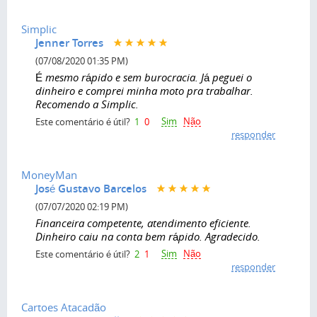
Simplic
Jenner Torres
(07/08/2020 01:35 PM)
É mesmo rápido e sem burocracia. Já peguei o
dinheiro e comprei minha moto pra trabalhar.
Recomendo a Simplic.
Sim
Não
Este comentário é útil?
1
0
responder
MoneyMan
José Gustavo Barcelos
(07/07/2020 02:19 PM)
Financeira competente, atendimento eficiente.
Dinheiro caiu na conta bem rápido. Agradecido.
Sim
Não
Este comentário é útil?
2
1
responder
Cartoes Atacadão