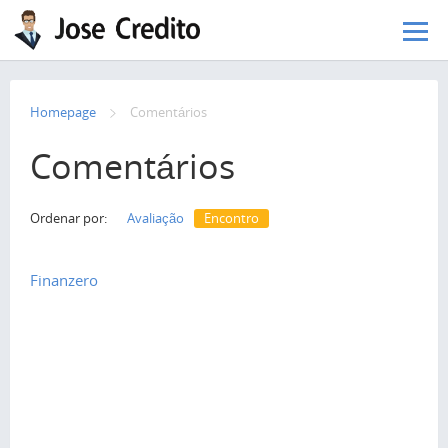
Pular para o conteúdo principal
Homepage
Сomentários
Comentários
Ordenar por:
Avaliação
Encontro
Finanzero