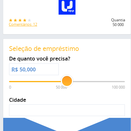
Quantia
Comentários: 12
50 000
Seleção de empréstimo
De quanto você precisa?
R$
0
50 000
100 000
Cidade