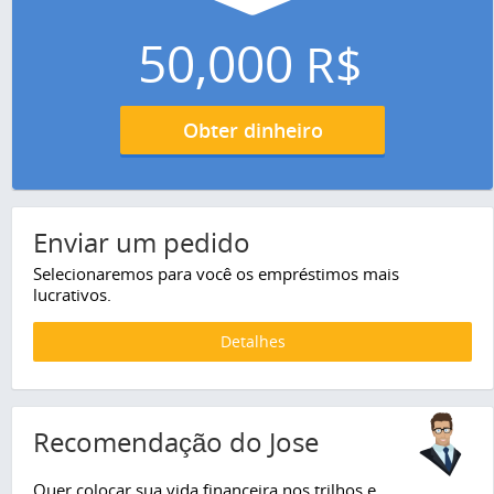
50,000
R$
Obter dinheiro
Enviar um pedido
Selecionaremos para você os empréstimos mais
lucrativos.
Detalhes
Recomendação do Jose
Quer colocar sua vida financeira nos trilhos e