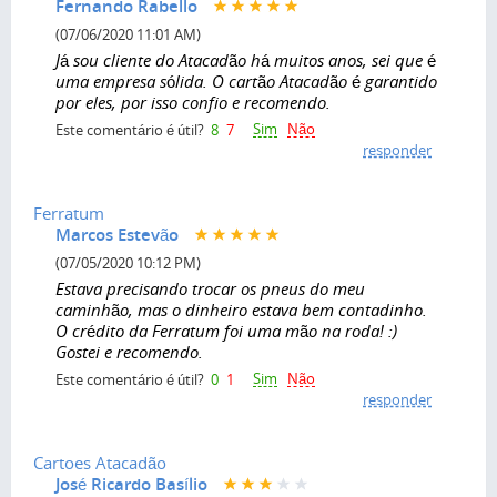
Fernando Rabello
(07/06/2020 11:01 AM)
Já sou cliente do Atacadão há muitos anos, sei que é
uma empresa sólida. O cartão Atacadão é garantido
por eles, por isso confio e recomendo.
Sim
Não
Este comentário é útil?
8
7
responder
Ferratum
Marcos Estevão
(07/05/2020 10:12 PM)
Estava precisando trocar os pneus do meu
caminhão, mas o dinheiro estava bem contadinho.
O crédito da Ferratum foi uma mão na roda! :)
Gostei e recomendo.
Sim
Não
Este comentário é útil?
0
1
responder
Cartoes Atacadão
José Ricardo Basílio