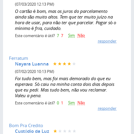
(07/03/2020 12:13 PM)
O cartão é bom, mas os juros do parcelamento
ainda são muito altos. Tem que ter muito juízo na
hora de usar, para não ter que parcelar. Pagar só o
mínimo é fria, cuidado.
Sim
Não
Este comentário é útil?
7
7
responder
Ferratum
Nayara Luanna
(07/02/2020 10:13 PM)
Foi tudo bem, mas foi mais demorado do que eu
esperava. Só caiu na minha conta dois dias depois
que eu pedi. Mas tudo bem, não vou reclamar.
Valeu a pena.
Sim
Não
Este comentário é útil?
0
1
responder
Bom Pra Credito
Custódio da Luz