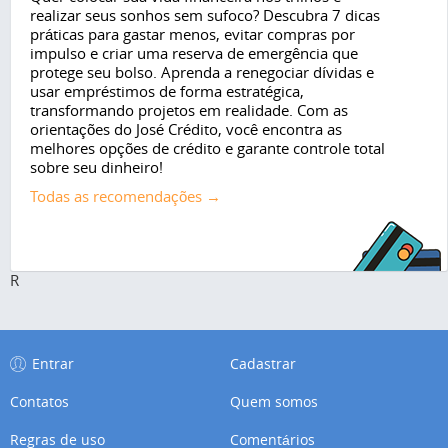
realizar seus sonhos sem sufoco? Descubra 7 dicas
práticas para gastar menos, evitar compras por
impulso e criar uma reserva de emergência que
protege seu bolso. Aprenda a renegociar dívidas e
usar empréstimos de forma estratégica,
transformando projetos em realidade. Com as
orientações do José Crédito, você encontra as
melhores opções de crédito e garante controle total
sobre seu dinheiro!
Todas as recomendações →
R
Entrar
Cadastrar
Contatos
Quem somos
Regras de uso
Comentários