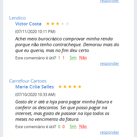
responder
Lendico
Victor Costa
(07/11/2020 10:11 PM)
Achei meio burocrático comprovar minha renda
porque não tenho contracheque. Demorou mais do
que eu queria, mas no fim deu certo.
Sim
Não
Este comentário é útil?
1
1
responder
Carrefour Cartoes
Maria Célia Salles
(07/10/2020 10:33 AM)
Gosto de ir até a loja para pagar minha fatura e
conferir os descontos. Sei que posso pagar na
internet, mas gosto de passear na loja todos os
meses no vencimento da fatura.
Sim
Não
Este comentário é útil?
0
0
responder