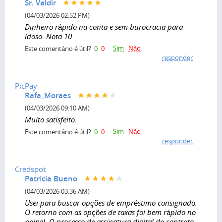
Sr. Valdir
(04/03/2026 02:52 PM)
Dinheiro rápido na conta e sem burocracia para
idoso. Nota 10
Sim
Não
Este comentário é útil?
0
0
responder
PicPay
Rafa_Moraes
(04/03/2026 09:10 AM)
Muito satisfeito.
Sim
Não
Este comentário é útil?
0
0
responder
Credspot
Patrícia Bueno
(04/03/2026 03:36 AM)
Usei para buscar opções de empréstimo consignado.
O retorno com as opções de taxas foi bem rápido no
painel. O processo de assinatura digital do contrato