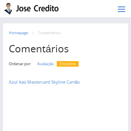
Pular para o conteúdo principal
Homepage
Сomentários
Comentários
Ordenar por:
Avaliação
Encontro
Azul Itaú Mastercard Skyline Cartão