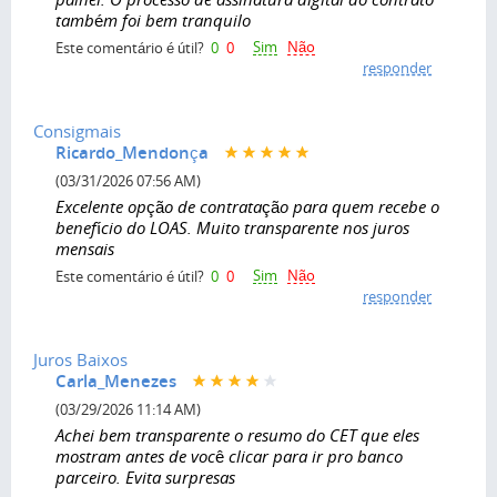
também foi bem tranquilo
Sim
Não
Este comentário é útil?
0
0
responder
Consigmais
Ricardo_Mendonça
(03/31/2026 07:56 AM)
Excelente opção de contratação para quem recebe o
benefício do LOAS. Muito transparente nos juros
mensais
Sim
Não
Este comentário é útil?
0
0
responder
Juros Baixos
Carla_Menezes
(03/29/2026 11:14 AM)
Achei bem transparente o resumo do CET que eles
mostram antes de você clicar para ir pro banco
parceiro. Evita surpresas