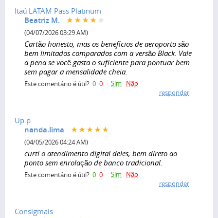
Itaú LATAM Pass Platinum
Beatriz M.
(04/07/2026 03:29 AM)
Cartão honesto, mas os benefícios de aeroporto são
bem limitados comparados com a versão Black. Vale
a pena se você gasta o suficiente para pontuar bem
sem pagar a mensalidade cheia.
Sim
Não
Este comentário é útil?
0
0
responder
Up.p
nanda.lima
(04/05/2026 04:24 AM)
curti o atendimento digital deles, bem direto ao
ponto sem enrolação de banco tradicional.
Sim
Não
Este comentário é útil?
0
0
responder
Consigmais