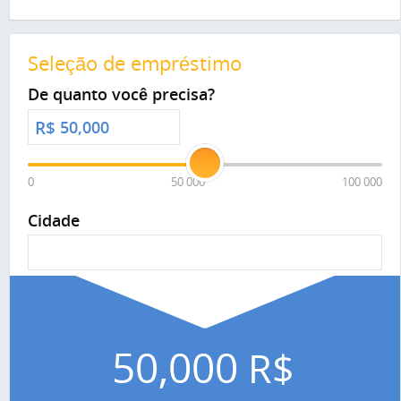
Seleção de empréstimo
De quanto você precisa?
R$
0
50 000
100 000
Cidade
50,000
R$