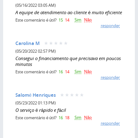
(05/16/2022 03:05 AM)
A equipe de atendimento ao cliente é muito eficiente
Sim
Não
Este comentário é útil?
15
14
responder
Carolina M
(05/20/2022 02:57 PM)
Consegui o financiamento que precisava em poucos
minutos
Sim
Não
Este comentário é útil?
16
14
responder
Salomé Henriques
(05/23/2022 01:13 PM)
O serviço é rápido e fácil
Sim
Não
Este comentário é útil?
16
18
responder