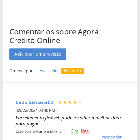
Comentários sobre Agora
Credito Online
Adicionar uma revisão
Ordenar por:
Avaliação
Encontro
Cadu.Santana02
(09/22/2024 03:40 PM)
Parcelamento flexível, pude escolher a melhor data
para pagar.
Sim
Não
Este comentário é útil?
2
1
responder