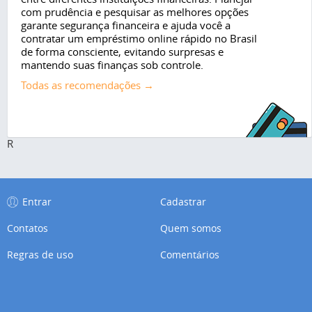
com prudência e pesquisar as melhores opções
garante segurança financeira e ajuda você a
contratar um empréstimo online rápido no Brasil
de forma consciente, evitando surpresas e
mantendo suas finanças sob controle.
Todas as recomendações →
R
Entrar
Cadastrar
Contatos
Quem somos
Regras de uso
Comentários