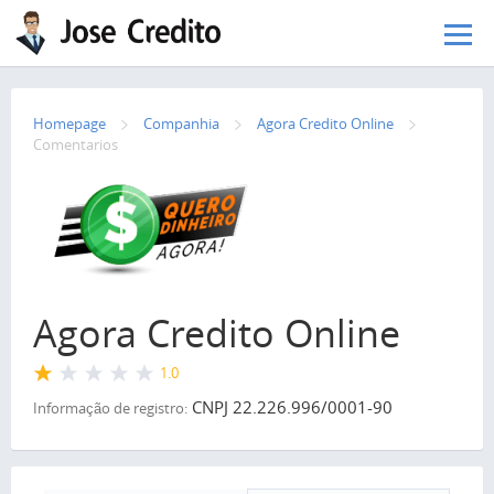
Pular para o conteúdo principal
Homepage
Сompanhia
Agora Credito Online
Comentarios
Agora Credito Online
1.0
CNPJ 22.226.996/0001-90
Informação de registro: