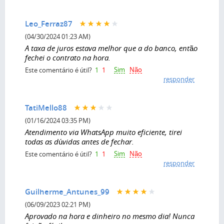
Leo_Ferraz87
(04/30/2024 01:23 AM)
A taxa de juros estava melhor que a do banco, então
fechei o contrato na hora.
Sim
Não
Este comentário é útil?
1
1
responder
TatiMello88
(01/16/2024 03:35 PM)
Atendimento via WhatsApp muito eficiente, tirei
todas as dúvidas antes de fechar.
Sim
Não
Este comentário é útil?
1
1
responder
Guilherme_Antunes_99
(06/09/2023 02:21 PM)
Aprovado na hora e dinheiro no mesmo dia! Nunca