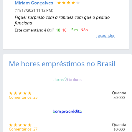
Miriam Gonçalves
(11/17/2021 11:12 PM)
Fiquei surpreso com a rapidez com que o pedido
funciona
Sim
Não
Este comentário é útil?
18
16
responder
Melhores empréstimos no Brasil
Quantia
Comentários: 25
50 000
Quantia
Comentários: 27
10 000