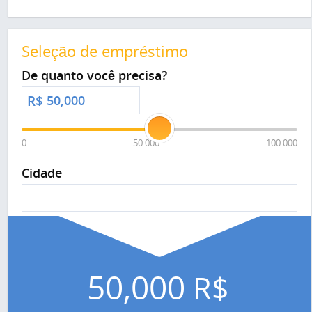
Seleção de empréstimo
De quanto você precisa?
R$
0
50 000
100 000
Cidade
50,000
R$