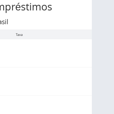
mpréstimos
sil
Taxa