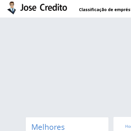
Pular para o conteúdo principal
Classificação de empré
Melhores
Ho