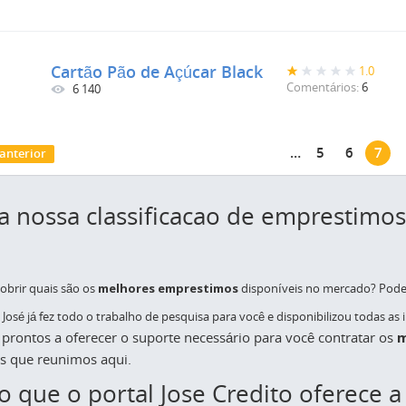
Cartão Pão de Açúcar Black
1.0
Comentários:
6
6 140
áginas
…
5
6
7
 anterior
 a nossa classificacao de emprestimo
!
obrir quais são os
melhores emprestimos
disponíveis no mercado? Pode 
José já fez todo o trabalho de pesquisa para você e disponibilizou todas as
prontos a oferecer o suporte necessário para você contratar os
m
s que reunimos aqui.
 o que o portal Jose Credito oferece