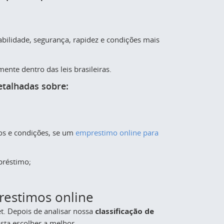
bilidade, segurança, rapidez e condições mais
ente dentro das leis brasileiras.
etalhadas sobre:
mos e condições, se um
emprestimo online para
préstimo;
estimos online
t. Depois de analisar nossa
classificação de
sta escolher a melhor.