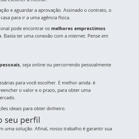
ação e aguardar a aprovação. Assinado o contrato, o
asa para ir a uma agência física.
cional pode encontrar os
melhores emprestimos
. Basta ter uma conexão com a internet. Pense em
pessoais
, seja online ou percorrendo pessoalmente
ssárias para você escolher. E melhor ainda: é
eencher o valor e o prazo, para obter uma
ercado.
ções ideais para obter dinheiro.
 seu perfil
m uma solução. Afinal, nosso trabalho é garantir sua