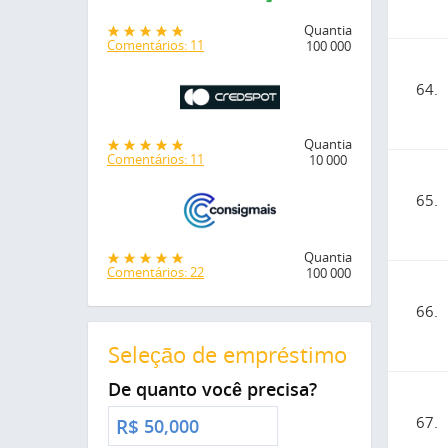
Quantia
Comentários: 11
100 000
64.
Quantia
Comentários: 11
10 000
65.
Quantia
Comentários: 22
100 000
66.
Seleção de empréstimo
De quanto você precisa?
67.
R$