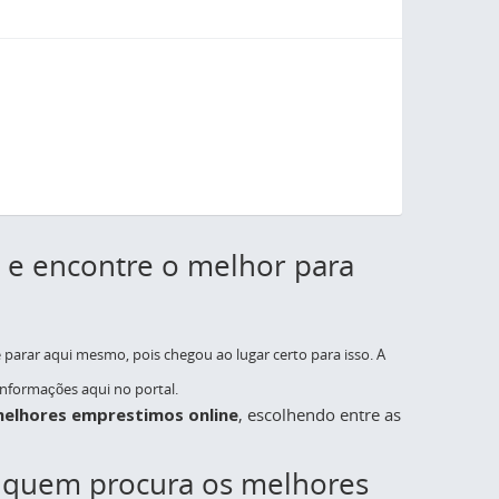
s e encontre o melhor para
parar aqui mesmo, pois chegou ao lugar certo para isso. A
 informações aqui no portal.
elhores emprestimos online
, escolhendo entre as
 a quem procura os melhores