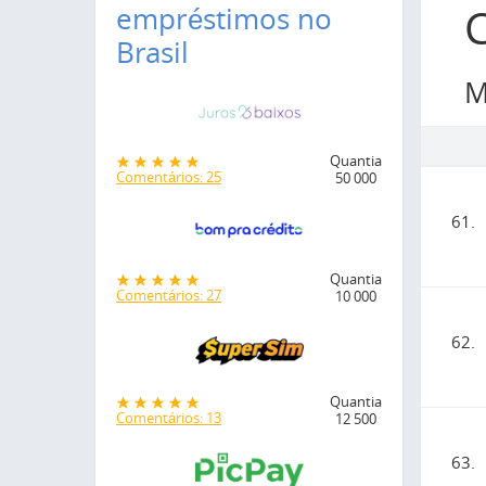
empréstimos no
Brasil
M
Quantia
Comentários: 25
50 000
61.
Quantia
Comentários: 27
10 000
62.
Quantia
Comentários: 13
12 500
63.