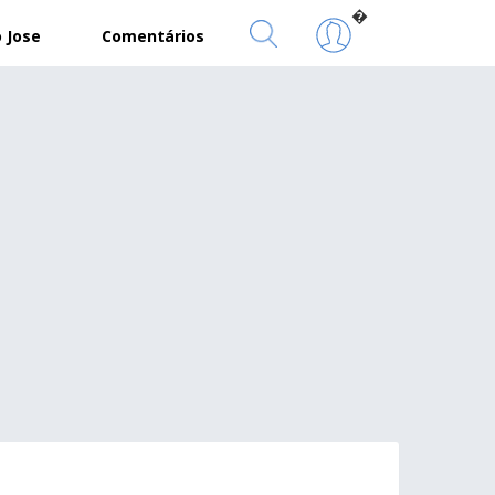
�
 Jose
Comentários