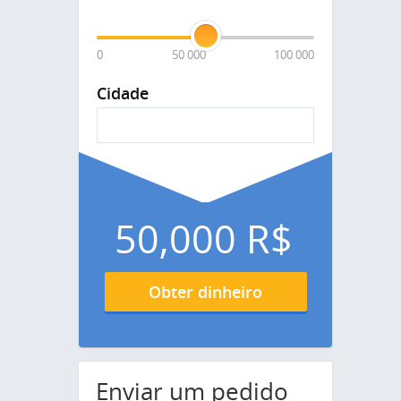
0
50 000
100 000
Cidade
50,000
R$
Obter dinheiro
Enviar um pedido