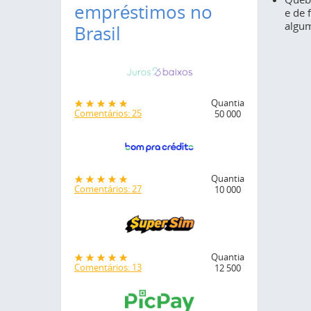
empréstimos no
e de 
algum
Brasil
Quantia
Comentários: 25
50 000
Quantia
Comentários: 27
10 000
Quantia
Comentários: 13
12 500