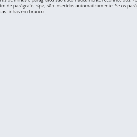
fim de parágrafo, <p>, são inseridas automaticamente. Se os pará
as linhas em branco.