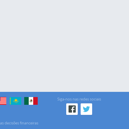
Siga-nos nas redes sociais
as decisões financeiras