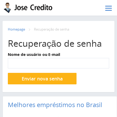
Pular para o conteúdo principal
Homepage
Recuperação de senha
Recuperação de senha
Nome de usuário ou E-mail
Enviar nova senha
Melhores empréstimos no Brasil