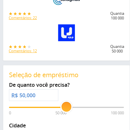
Quantia
Comentários: 22
100 000
Quantia
Comentários: 12
50 000
Seleção de empréstimo
De quanto você precisa?
R$
0
50 000
100 000
Cidade