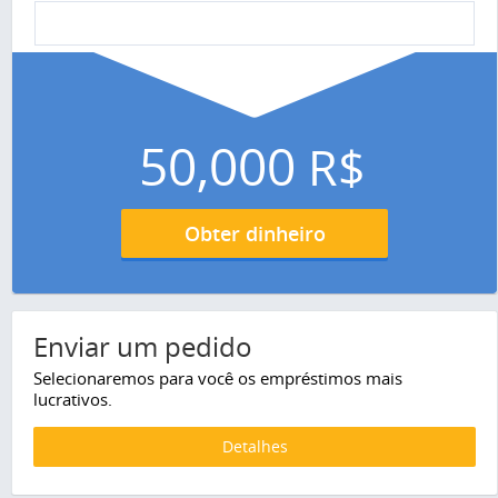
50,000
R$
Obter dinheiro
Enviar um pedido
Selecionaremos para você os empréstimos mais
lucrativos.
Detalhes