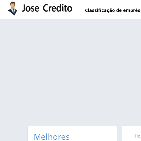
Pular para o conteúdo principal
Classificação de empré
Melhores
Ho