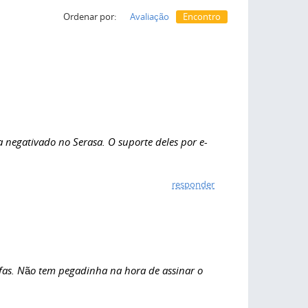
Ordenar por:
Avaliação
Encontro
egativado no Serasa. O suporte deles por e-
responder
ifas. Não tem pegadinha na hora de assinar o