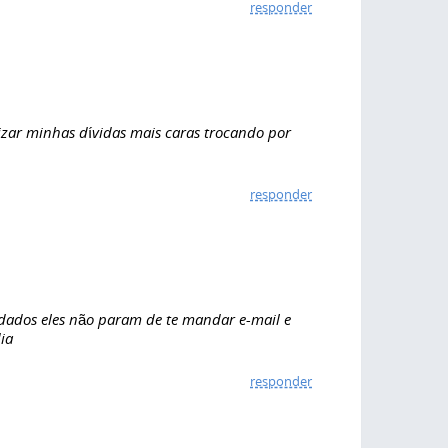
responder
zar minhas dívidas mais caras trocando por
responder
 dados eles não param de te mandar e-mail e
ia
responder