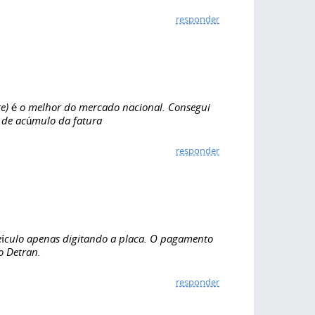
responder
e) é o melhor do mercado nacional. Consegui
 de acúmulo da fatura
responder
veículo apenas digitando a placa. O pagamento
o Detran.
responder