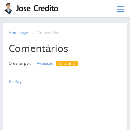
Pular para o conteúdo principal
Homepage
Сomentários
Comentários
Ordenar por:
Avaliação
Encontro
PicPay