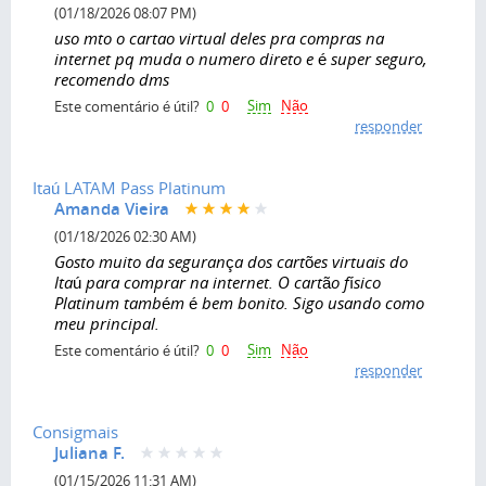
(01/18/2026 08:07 PM)
uso mto o cartao virtual deles pra compras na
internet pq muda o numero direto e é super seguro,
recomendo dms
Sim
Não
Este comentário é útil?
0
0
responder
Itaú LATAM Pass Platinum
Amanda Vieira
(01/18/2026 02:30 AM)
Gosto muito da segurança dos cartões virtuais do
Itaú para comprar na internet. O cartão físico
Platinum também é bem bonito. Sigo usando como
meu principal.
Sim
Não
Este comentário é útil?
0
0
responder
Consigmais
Juliana F.
(01/15/2026 11:31 AM)