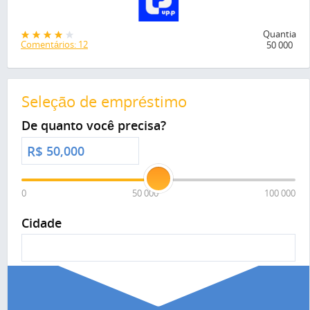
Quantia
Comentários: 12
50 000
Seleção de empréstimo
De quanto você precisa?
R$
0
50 000
100 000
Cidade