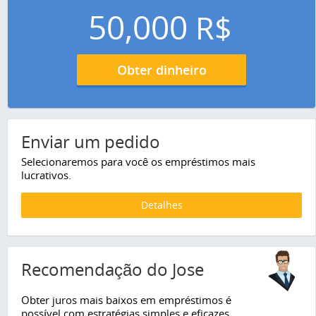
50,000
R$
Obter dinheiro
Enviar um pedido
Selecionaremos para você os empréstimos mais
lucrativos.
Detalhes
Recomendação do Jose
Obter juros mais baixos em empréstimos é
possível com estratégias simples e eficazes.