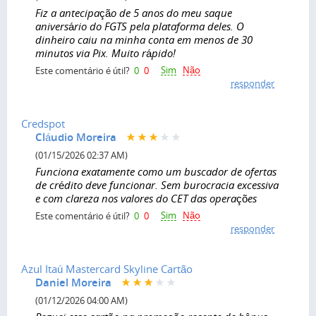
Fiz a antecipação de 5 anos do meu saque
aniversário do FGTS pela plataforma deles. O
dinheiro caiu na minha conta em menos de 30
minutos via Pix. Muito rápido!
Sim
Não
Este comentário é útil?
0
0
responder
Credspot
Cláudio Moreira
(01/15/2026 02:37 AM)
Funciona exatamente como um buscador de ofertas
de crédito deve funcionar. Sem burocracia excessiva
e com clareza nos valores do CET das operações
Sim
Não
Este comentário é útil?
0
0
responder
Azul Itaú Mastercard Skyline Cartão
Daniel Moreira
(01/12/2026 04:00 AM)