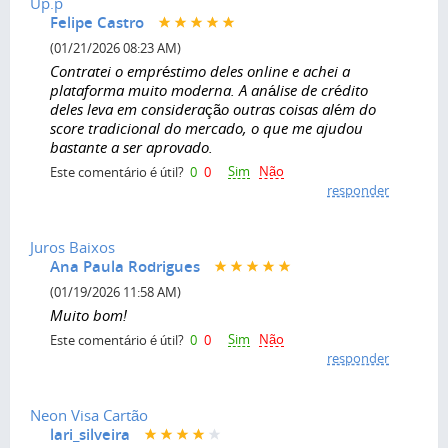
Up.p
Felipe Castro
(01/21/2026 08:23 AM)
Contratei o empréstimo deles online e achei a
plataforma muito moderna. A análise de crédito
deles leva em consideração outras coisas além do
score tradicional do mercado, o que me ajudou
bastante a ser aprovado.
Sim
Não
Este comentário é útil?
0
0
responder
Juros Baixos
Ana Paula Rodrigues
(01/19/2026 11:58 AM)
Muito bom!
Sim
Não
Este comentário é útil?
0
0
responder
Neon Visa Cartão
lari_silveira