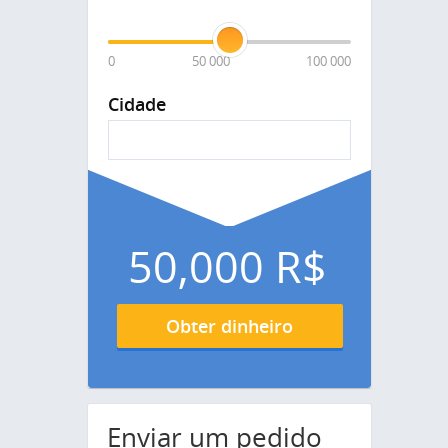
0
50 000
100 000
Cidade
50,000
R$
Obter dinheiro
Enviar um pedido