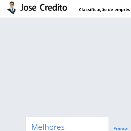
Pular para o conteúdo principal
Classificação de empré
Melhores
Franca