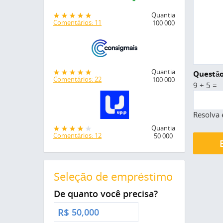
Quantia
Comentários: 11
100 000
Quantia
Questão
Comentários: 22
100 000
9 + 5 =
Resolva 
Quantia
Comentários: 12
50 000
Seleção de empréstimo
De quanto você precisa?
R$