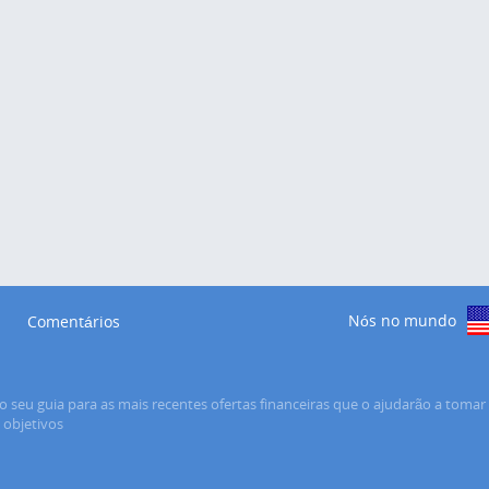
Nós no mundo
Comentários
o seu guia para as mais recentes ofertas financeiras que o ajudarão a tomar 
s objetivos