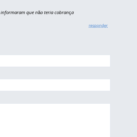
e informaram que não teria cobrança
responder