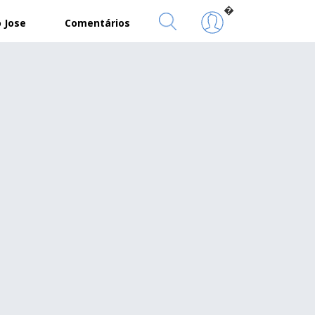
�
 Jose
Comentários