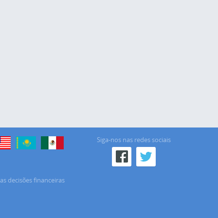
Siga-nos nas redes sociais
as decisões financeiras