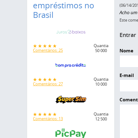
empréstimos no
(06/14/20
Acho um 
Brasil
Este comen
Entrar
Quantia
Nome
Comentários: 25
50 000
E-mail
Quantia
Comentários: 27
10 000
Coment
Quantia
Comentários: 13
12 500