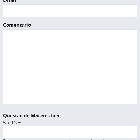
E-mail
Comentário
Questão de Matemática:
5 + 13 =