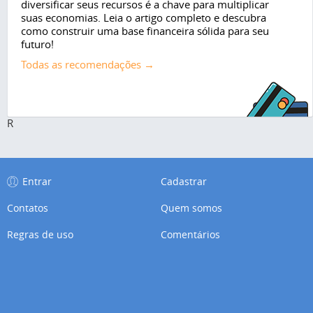
diversificar seus recursos é a chave para multiplicar
suas economias. Leia o artigo completo e descubra
como construir uma base financeira sólida para seu
futuro!
Todas as recomendações →
R
Entrar
Cadastrar
Contatos
Quem somos
Regras de uso
Comentários