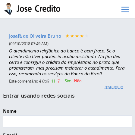
Pular para o conteúdo principal
Josafá de Oliveira Bruno
(09/10/2018 07:49 AM)
O atendimento telefônico do banco é bem fraco. Se o
cliente não tiver paciência acaba desistindo. No fim deu
certo e consegui o crédito do empréstimo no prazo que
prometeram, mas precisam melhorar o atendimento. Fora
isso, recomendo os serviços do Banco do Brasil.
Sim
Não
Este comentário é útil?
11
7
responder
Entrar usando redes sociais
Nome