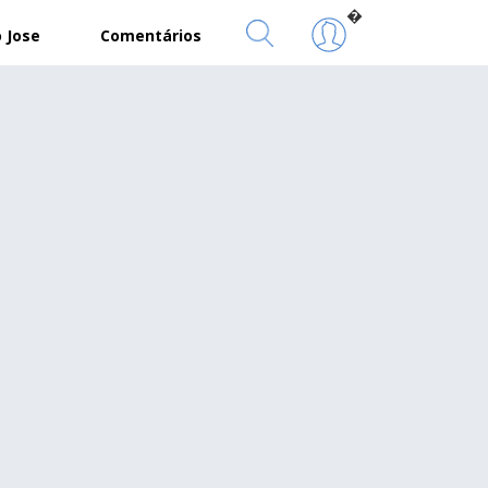
�
 Jose
Comentários