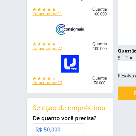
Quantia
Comentários: 11
100 000
Quantia
Comentários: 22
100 000
Questão
5 + 1 =
Resolva 
Quantia
Comentários: 12
50 000
Seleção de empréstimo
De quanto você precisa?
R$