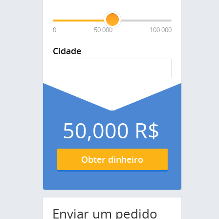
0
50 000
100 000
Cidade
50,000
R$
Obter dinheiro
Enviar um pedido