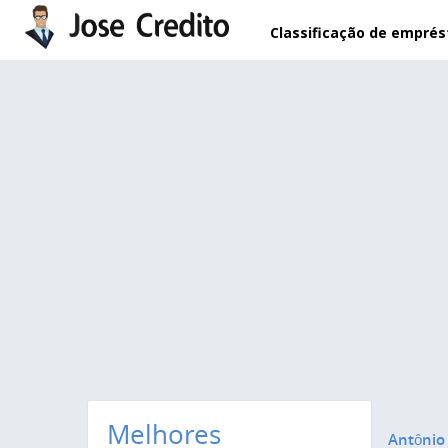
Pular para o conteúdo principal
Classificação de empré
Melhores
Antônio