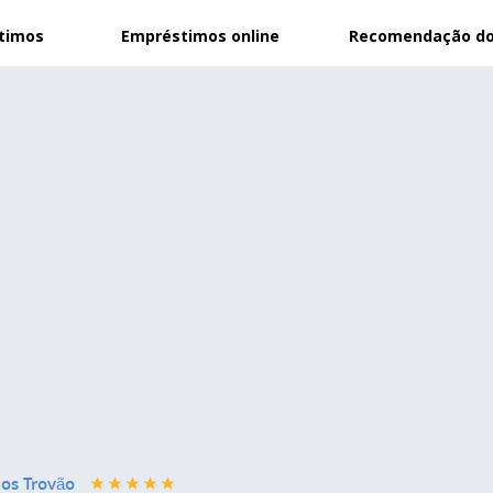
stimos
Empréstimos online
Recomendação do
los Trovão