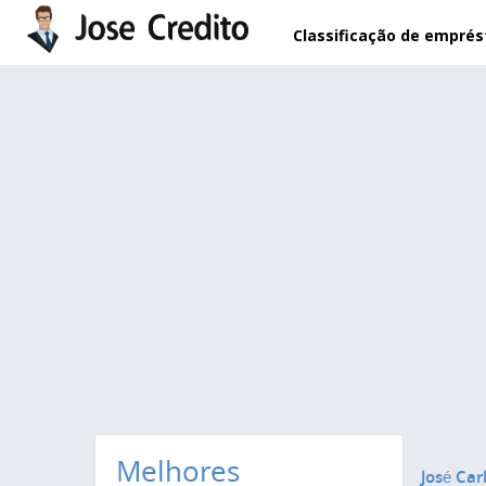
Pular para o conteúdo principal
Classificação de empré
Melhores
José Car