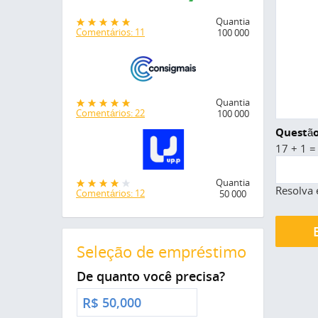
Quantia
Comentários: 11
100 000
Quantia
Comentários: 22
100 000
Questão
17 + 1 =
Quantia
Resolva 
Comentários: 12
50 000
Seleção de empréstimo
De quanto você precisa?
R$