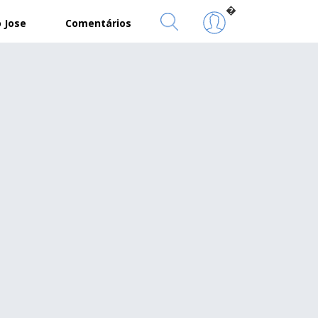
�
 Jose
Comentários