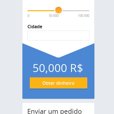
0
50 000
100 000
Cidade
50,000
R$
Obter dinheiro
Enviar um pedido