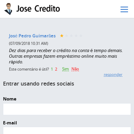
Pular para o conteúdo principal
José Pedro Guimarães
(07/09/2018 10:31 AM)
Dez dias para receber o crédito na conta é tempo demais.
Outras empresas fazem empréstimo online muito mais
rápido.
Sim
Não
Este comentário é útil?
1
2
responder
Entrar usando redes sociais
Nome
E-mail