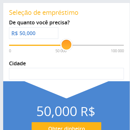
Seleção de empréstimo
De quanto você precisa?
R$
0
50 000
100 000
Cidade
50,000
R$
Obter dinheiro