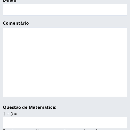
E-mail
Comentário
Questão de Matemática:
1 + 3 =