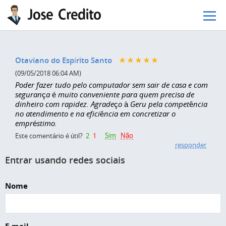
Pular para o conteúdo principal
Otaviano do Espírito Santo
(09/05/2018 06:04 AM)
Poder fazer tudo pelo computador sem sair de casa e com
segurança é muito conveniente para quem precisa de
dinheiro com rapidez. Agradeço à Geru pela competência
no atendimento e na eficiência em concretizar o
empréstimo.
Sim
Não
Este comentário é útil?
2
1
responder
Entrar usando redes sociais
Nome