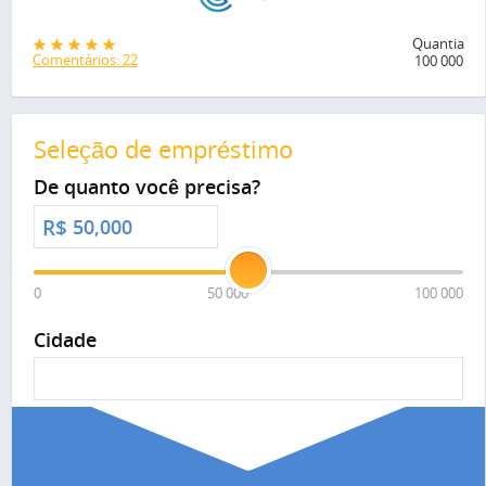
Quantia
Comentários: 22
100 000
Seleção de empréstimo
De quanto você precisa?
R$
0
50 000
100 000
Cidade