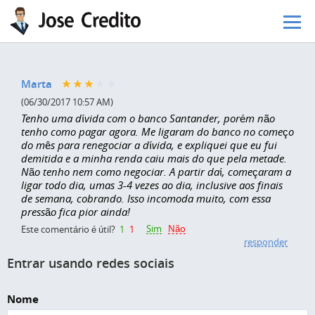
Pular para o conteúdo principal
Marta
(06/30/2017 10:57 AM)
Tenho uma dívida com o banco Santander, porém não
tenho como pagar agora. Me ligaram do banco no começo
do mês para renegociar a dívida, e expliquei que eu fui
demitida e a minha renda caiu mais do que pela metade.
Não tenho nem como negociar. A partir daí, começaram a
ligar todo dia, umas 3-4 vezes ao dia, inclusive aos finais
de semana, cobrando. Isso incomoda muito, com essa
pressão fica pior ainda!
Sim
Não
Este comentário é útil?
1
1
responder
Entrar usando redes sociais
Nome