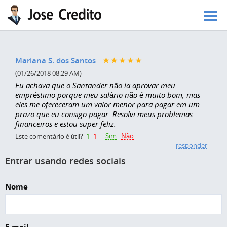
Pular para o conteúdo principal
Mariana S. dos Santos
(01/26/2018 08:29 AM)
Eu achava que o Santander não ia aprovar meu
empréstimo porque meu salário não é muito bom, mas
eles me ofereceram um valor menor para pagar em um
prazo que eu consigo pagar. Resolvi meus problemas
financeiros e estou super feliz.
Sim
Não
Este comentário é útil?
1
1
responder
Entrar usando redes sociais
Nome