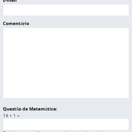
E-mail
Comentário
Questão de Matemática:
14 + 1 =