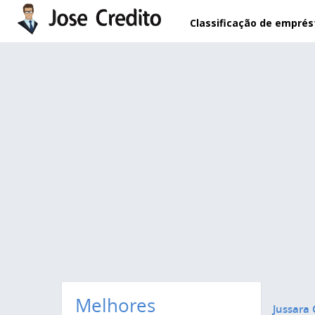
Pular para o conteúdo principal
Classificação de empré
Melhores
Jussara