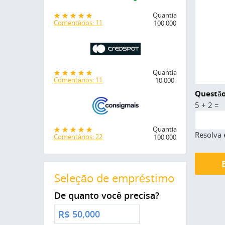
Quantia
Comentários: 11
100 000
Quantia
Comentários: 11
10 000
Questão
5 + 2 =
Quantia
Resolva 
Comentários: 22
100 000
Seleção de empréstimo
De quanto você precisa?
R$