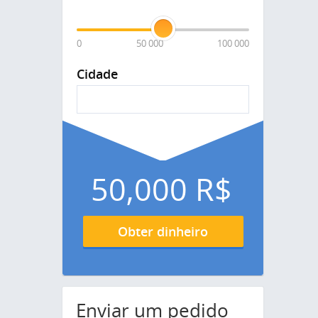
0
50 000
100 000
Cidade
50,000
R$
Obter dinheiro
Enviar um pedido