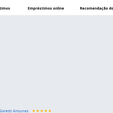
stimos
Empréstimos online
Recomendação do
 Goretti Antunes