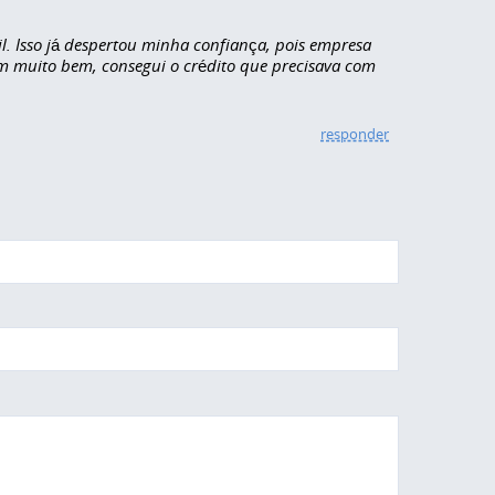
l. Isso já despertou minha confiança, pois empresa
am muito bem, consegui o crédito que precisava com
responder