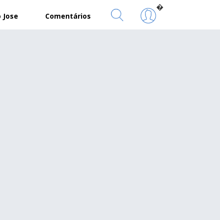
�
 Jose
Comentários