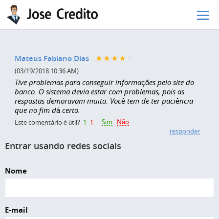
Pular para o conteúdo principal
Mateus Fabiano Dias
(03/19/2018 10:36 AM)
Tive problemas para conseguir informações pelo site do
banco. O sistema devia estar com problemas, pois as
respostas demoravam muito. Você tem de ter paciência
que no fim dá certo.
Sim
Não
Este comentário é útil?
1
1
responder
Entrar usando redes sociais
Nome
E-mail