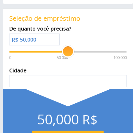
Seleção de empréstimo
De quanto você precisa?
R$
0
50 000
100 000
Cidade
50,000
R$